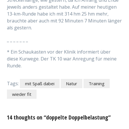
Streckenlänge, wie gestern, da ich Anfang und Ende
jeweils anders gestaltet habe. Auf meiner heutigen
13-km-Runde habe ich mit 314 hm 25 hm mehr,
brauchte aber auch mit 92 Minuten 7 Minuten länger
als gestern.
_ _ _ _ _ _ _
* Ein Schaukasten vor der Klinik informiert über
diese Kurwege. Der TK 10 war Anregung für meine
Runde.
Tags:
mit Spaß dabei
Natur
Training
wieder fit
14 thoughts on “doppelte Doppelbelastung”