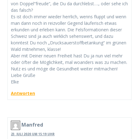
von Doppel“freude“, die Du da durchlebst…., oder sehe ich
das falsch?
Es ist doch immer wieder herrlich, wenns fluppt und wenn
man dann noch in reizvoller Gegend läuferisch etwas
erkunden und erleben kann. Die Felsformationen dieser
Schweiz sind ja auch wirklich sehenswert, und dazu
konntest Du noch „Drucksauerstoffbetankung“ im grünen
Wald mitnehmen, klasse!
Aber mit Deiner neuen Freiheit hast Du ja nun viel mehr
oder öfter die Möglichkeit, mal woanders was zu machen.
Nutz es und möge die Gesundheit weiter mitmachen!
Liebe Grüße
Elke
Antworten
Manfred
23. JULI 2020 UM 15:19 UHR