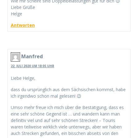
Wie mir scheint sind Doppelbelastungen gut für dich 😉
Liebe Grüße
Helge
Antworten
Manfred
22. JULI 2020 UM 18:05 UHR
Liebe Helge,
dass du ursprünglich aus dem Sächsischen kommst, habe
ich irgendwo schon mal gelesen! 😉
Umso mehr freue ich mich über die Bestätigung, dass es
eine sehr schöne Gegend ist … und wandern kann man
definitiv viel und auf sehr schönen Strecken! – Touris
waren teilweise wirklich viele unterwegs, aber wir haben
auch Strecken gefunden, ein bisschen abseits von den