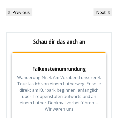
Beitragsnavigation
Previous
Next
Previous
Next
Post
Post
Schau dir das auch an
Falkensteinumrundung
Wanderung Nr. 4: Am Vorabend unserer 4.
Tour las ich von einem Lutherweg. Er solle
direkt am Kurpark beginnen, anfänglich
über Treppenstufen aufwärts und an
einem Luther-Denkmal vorbei führen. –
Wir waren uns