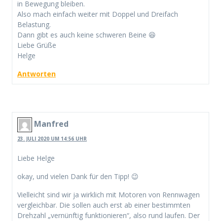
in Bewegung bleiben.
Also mach einfach weiter mit Doppel und Dreifach
Belastung.
Dann gibt es auch keine schweren Beine 😆
Liebe Grüße
Helge
Antworten
Manfred
23. JULI 2020 UM 14:56 UHR
Liebe Helge
okay, und vielen Dank für den Tipp! 😉
Vielleicht sind wir ja wirklich mit Motoren von Rennwagen
vergleichbar. Die sollen auch erst ab einer bestimmten
Drehzahl „vernünftig funktionieren“, also rund laufen. Der