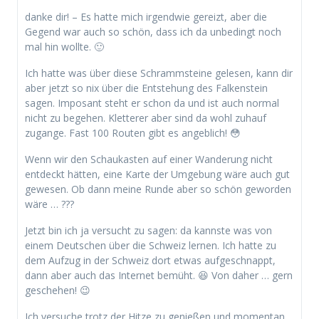
danke dir! – Es hatte mich irgendwie gereizt, aber die
Gegend war auch so schön, dass ich da unbedingt noch
mal hin wollte. 🙂
Ich hatte was über diese Schrammsteine gelesen, kann dir
aber jetzt so nix über die Entstehung des Falkenstein
sagen. Imposant steht er schon da und ist auch normal
nicht zu begehen. Kletterer aber sind da wohl zuhauf
zugange. Fast 100 Routen gibt es angeblich! 😳
Wenn wir den Schaukasten auf einer Wanderung nicht
entdeckt hätten, eine Karte der Umgebung wäre auch gut
gewesen. Ob dann meine Runde aber so schön geworden
wäre … ???
Jetzt bin ich ja versucht zu sagen: da kannste was von
einem Deutschen über die Schweiz lernen. Ich hatte zu
dem Aufzug in der Schweiz dort etwas aufgeschnappt,
dann aber auch das Internet bemüht. 😆 Von daher … gern
geschehen! 😉
Ich versuche trotz der Hitze zu genießen und momentan