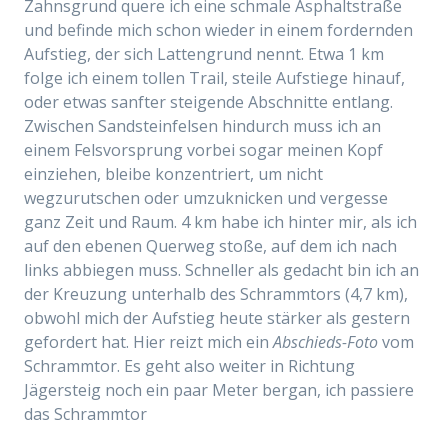
Zahnsgrund quere ich eine schmale Asphaltstraße
und befinde mich schon wieder in einem fordernden
Aufstieg, der sich Lattengrund nennt. Etwa 1 km
folge ich einem tollen Trail, steile Aufstiege hinauf,
oder etwas sanfter steigende Abschnitte entlang.
Zwischen Sandsteinfelsen hindurch muss ich an
einem Felsvorsprung vorbei sogar meinen Kopf
einziehen, bleibe konzentriert, um nicht
wegzurutschen oder umzuknicken und vergesse
ganz Zeit und Raum. 4 km habe ich hinter mir, als ich
auf den ebenen Querweg stoße, auf dem ich nach
links abbiegen muss. Schneller als gedacht bin ich an
der Kreuzung unterhalb des Schrammtors (4,7 km),
obwohl mich der Aufstieg heute stärker als gestern
gefordert hat. Hier reizt mich ein
Abschieds-Foto
vom
Schrammtor. Es geht also weiter in Richtung
Jägersteig noch ein paar Meter bergan, ich passiere
das Schrammtor