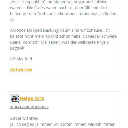
„Aussichtspunkten“, auf denen wir sogar auch alleine
waren! – Die Cafés waren auch oft überfüllt und doch
haben wir den Dreh rausbekommen immer was zu finden.
🙂
Apropos Doppelbelastung: kaum sind wir zuhause, ich
belaste nicht mehr so und schon habe ich wieder schwere
Beine! Komisch! Mal sehen, was der weltbeste Physio
sagt! 😆
LG Manfred
Antworten
Helge Orlt
23. JULI 2020 UM 8:40 UHR
Lieber Manfred,
ja, ich sag es ja immer: wir sollten immer, wirklich immer