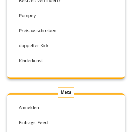
Bestzeit verhindert?
Pompey
Preisausschreiben
doppelter Kick
Kinderkunst
Meta
Anmelden
Eintrags-Feed