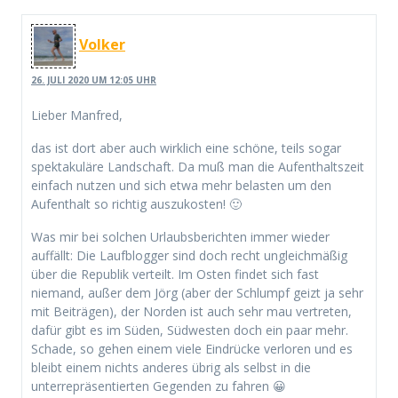
Volker
26. JULI 2020 UM 12:05 UHR
Lieber Manfred,
das ist dort aber auch wirklich eine schöne, teils sogar
spektakuläre Landschaft. Da muß man die Aufenthaltszeit
einfach nutzen und sich etwa mehr belasten um den
Aufenthalt so richtig auszukosten! 🙂
Was mir bei solchen Urlaubsberichten immer wieder
auffällt: Die Laufblogger sind doch recht ungleichmäßig
über die Republik verteilt. Im Osten findet sich fast
niemand, außer dem Jörg (aber der Schlumpf geizt ja sehr
mit Beiträgen), der Norden ist auch sehr mau vertreten,
dafür gibt es im Süden, Südwesten doch ein paar mehr.
Schade, so gehen einem viele Eindrücke verloren und es
bleibt einem nichts anderes übrig als selbst in die
unterrepräsentierten Gegenden zu fahren 😀