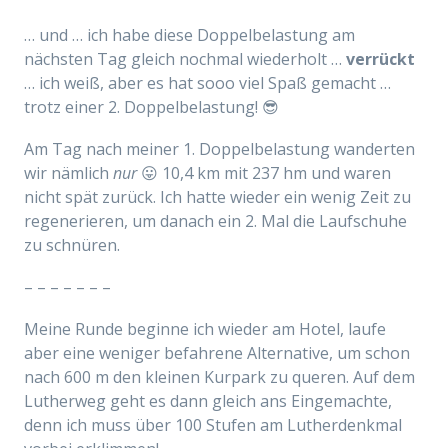
… und … ich habe diese Doppelbelastung am
nächsten Tag gleich nochmal wiederholt …
verrückt
… ich weiß, aber es hat sooo viel Spaß gemacht …
trotz einer 2. Doppelbelastung! 😎
Am Tag nach meiner 1. Doppelbelastung wanderten
wir nämlich
nur
😛 10,4 km mit 237 hm und waren
nicht spät zurück. Ich hatte wieder ein wenig Zeit zu
regenerieren, um danach ein 2. Mal die Laufschuhe
zu schnüren.
– – – – – – –
Meine Runde beginne ich wieder am Hotel, laufe
aber eine weniger befahrene Alternative, um schon
nach 600 m den kleinen Kurpark zu queren. Auf dem
Lutherweg geht es dann gleich ans Eingemachte,
denn ich muss über 100 Stufen am Lutherdenkmal