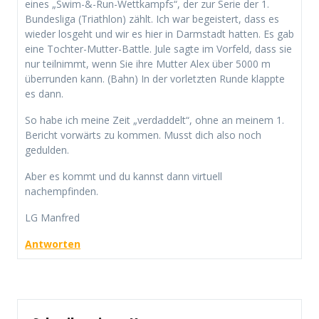
eines „Swim-&-Run-Wettkampfs“, der zur Serie der 1.
Bundesliga (Triathlon) zählt. Ich war begeistert, dass es
wieder losgeht und wir es hier in Darmstadt hatten. Es gab
eine Tochter-Mutter-Battle. Jule sagte im Vorfeld, dass sie
nur teilnimmt, wenn Sie ihre Mutter Alex über 5000 m
überrunden kann. (Bahn) In der vorletzten Runde klappte
es dann.
So habe ich meine Zeit „verdaddelt“, ohne an meinem 1.
Bericht vorwärts zu kommen. Musst dich also noch
gedulden.
Aber es kommt und du kannst dann virtuell
nachempfinden.
LG Manfred
Antworten