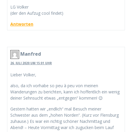
LG Volker
(der den Aufzug cool findet)
Antworten
Manfred
26. JULI 2020 UM 15:01 UHR
Lieber Volker,
also, da ich vorhabe so peu à peu von meinen
Wanderungen zu berichten, kann ich hoffentlich ein wenig
deiner Sehnsucht etwas „entgegen“ kommen! 😉
Gestern hatten wir „endlich“ mal Besuch meiner
Schwester aus dem „hohen Norden“. (Kurz vor Flensburg
zuhause.) Es war ein richtig schöner Nachmittag und
Abend! – Heute Vormittag war ich zugucken beim Lauf