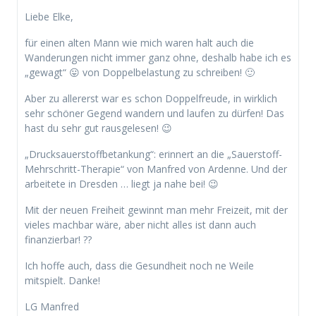
Liebe Elke,
für einen alten Mann wie mich waren halt auch die
Wanderungen nicht immer ganz ohne, deshalb habe ich es
„gewagt“ 😛 von Doppelbelastung zu schreiben! 🙂
Aber zu allererst war es schon Doppelfreude, in wirklich
sehr schöner Gegend wandern und laufen zu dürfen! Das
hast du sehr gut rausgelesen! 😉
„Drucksauerstoffbetankung“: erinnert an die „Sauerstoff-
Mehrschritt-Therapie“ von Manfred von Ardenne. Und der
arbeitete in Dresden … liegt ja nahe bei! 😉
Mit der neuen Freiheit gewinnt man mehr Freizeit, mit der
vieles machbar wäre, aber nicht alles ist dann auch
finanzierbar! ??
Ich hoffe auch, dass die Gesundheit noch ne Weile
mitspielt. Danke!
LG Manfred