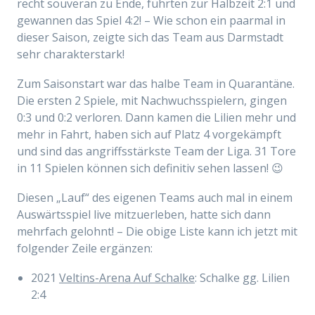
recht souverän zu Ende, führten zur Halbzeit 2:1 und
gewannen das Spiel 4:2! – Wie schon ein paarmal in
dieser Saison, zeigte sich das Team aus Darmstadt
sehr charakterstark!
Zum Saisonstart war das halbe Team in Quarantäne.
Die ersten 2 Spiele, mit Nachwuchsspielern, gingen
0:3 und 0:2 verloren. Dann kamen die Lilien mehr und
mehr in Fahrt, haben sich auf Platz 4 vorgekämpft
und sind das angriffsstärkste Team der Liga. 31 Tore
in 11 Spielen können sich definitiv sehen lassen! 😉
Diesen „Lauf“ des eigenen Teams auch mal in einem
Auswärtsspiel live mitzuerleben, hatte sich dann
mehrfach gelohnt! – Die obige Liste kann ich jetzt mit
folgender Zeile ergänzen:
2021
Veltins-Arena Auf Schalke
: Schalke gg. Lilien
2:4