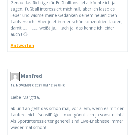
Genau das Richtige für Fußballfans. Jetzt könnte ich ja
sagen, Fußball interessiert mich null, aber ich lasse es
lieber und widme meine Gedanken deinem neuerlichen
Laufversuch ! Aber jetzt immer schön konzentriert laufen,
damit ……………weißt ja……ach ja, das kenne ich leider
auch ! 🙄
Antworten
Manfred
12. NOVEMBER 2021 UM 12:56 UHR
Liebe Margitta,
ab und an geht das schon mal, vor allem, wenn es mit der
Lauferei nicht ’so will‘! 😛 … man gönnt sich ja sonst nichts!
Als Sportinteressierter generell sind Live-Erlebnisse immer
wieder mal schön!