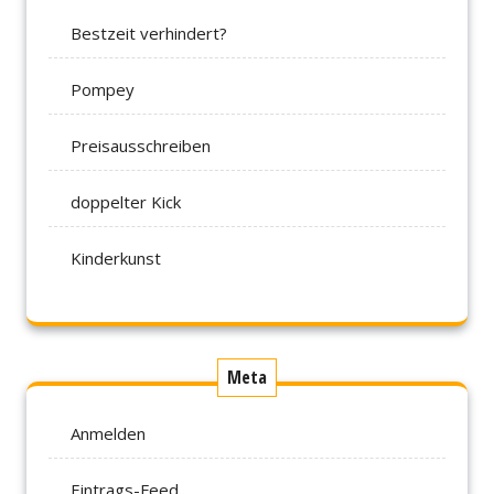
Bestzeit verhindert?
Pompey
Preisausschreiben
doppelter Kick
Kinderkunst
Meta
Anmelden
Eintrags-Feed