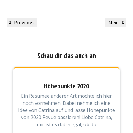
Beitragsnavigation
Previous
Next
Previous
Next
Post
Post
Schau dir das auch an
Höhepunkte 2020
Ein Resümee anderer Art möchte ich hier
noch vornehmen. Dabei nehme ich eine
Idee von Catrina auf und lasse Höhepunkte
von 2020 Revue passieren! Liebe Catrina,
mir ist es dabei egal, ob du