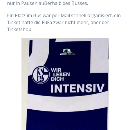
nur in Pausen außerhalb des Busses.
Ein Platz im Bus war per Mail schnell organisiert, ein
Ticket hatte die FuFa zwar nicht mehr, aber der
Ticketshop.