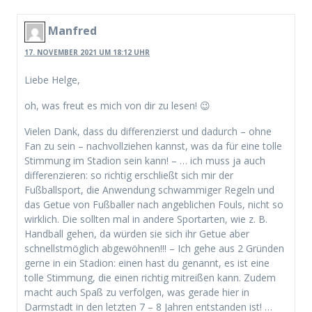
Manfred
17. NOVEMBER 2021 UM 18:12 UHR
Liebe Helge,
oh, was freut es mich von dir zu lesen! 😉
Vielen Dank, dass du differenzierst und dadurch – ohne
Fan zu sein – nachvollziehen kannst, was da für eine tolle
Stimmung im Stadion sein kann! – … ich muss ja auch
differenzieren: so richtig erschließt sich mir der
Fußballsport, die Anwendung schwammiger Regeln und
das Getue von Fußballer nach angeblichen Fouls, nicht so
wirklich. Die sollten mal in andere Sportarten, wie z. B.
Handball gehen, da würden sie sich ihr Getue aber
schnellstmöglich abgewöhnen!!! – Ich gehe aus 2 Gründen
gerne in ein Stadion: einen hast du genannt, es ist eine
tolle Stimmung, die einen richtig mitreißen kann. Zudem
macht auch Spaß zu verfolgen, was gerade hier in
Darmstadt in den letzten 7 – 8 Jahren entstanden ist! …