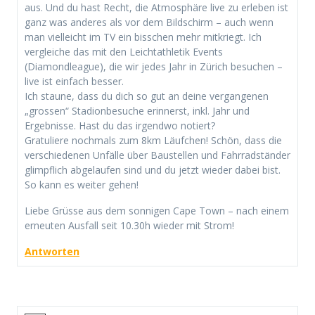
aus. Und du hast Recht, die Atmosphäre live zu erleben ist
ganz was anderes als vor dem Bildschirm – auch wenn
man vielleicht im TV ein bisschen mehr mitkriegt. Ich
vergleiche das mit den Leichtathletik Events
(Diamondleague), die wir jedes Jahr in Zürich besuchen –
live ist einfach besser.
Ich staune, dass du dich so gut an deine vergangenen
„grossen“ Stadionbesuche erinnerst, inkl. Jahr und
Ergebnisse. Hast du das irgendwo notiert?
Gratuliere nochmals zum 8km Läufchen! Schön, dass die
verschiedenen Unfälle über Baustellen und Fahrradständer
glimpflich abgelaufen sind und du jetzt wieder dabei bist.
So kann es weiter gehen!
Liebe Grüsse aus dem sonnigen Cape Town – nach einem
erneuten Ausfall seit 10.30h wieder mit Strom!
Antworten