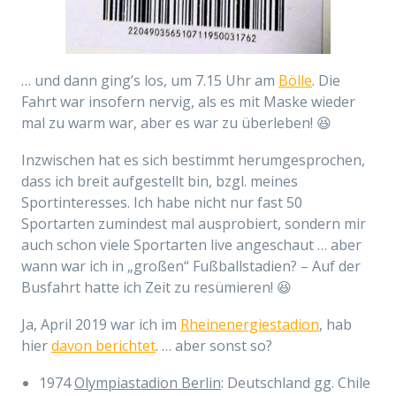
… und dann ging’s los, um 7.15 Uhr am
Bölle
. Die
Fahrt war insofern nervig, als es mit Maske wieder
mal zu warm war, aber es war zu überleben! 😆
Inzwischen hat es sich bestimmt herumgesprochen,
dass ich breit aufgestellt bin, bzgl. meines
Sportinteresses. Ich habe nicht nur fast 50
Sportarten zumindest mal ausprobiert, sondern mir
auch schon viele Sportarten live angeschaut … aber
wann war ich in „großen“ Fußballstadien? – Auf der
Busfahrt hatte ich Zeit zu resümieren! 😆
Ja, April 2019 war ich im
Rheinenergiestadion
, hab
hier
davon berichtet
. … aber sonst so?
1974
Olympiastadion Berlin
: Deutschland gg. Chile