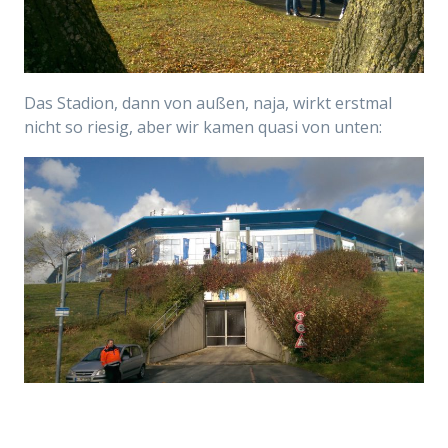
Das Stadion, dann von außen, naja, wirkt erstmal
nicht so riesig, aber wir kamen quasi von unten: