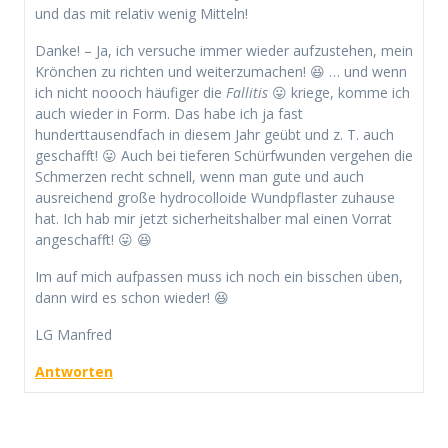
und das mit relativ wenig Mitteln!
Danke! – Ja, ich versuche immer wieder aufzustehen, mein
Krönchen zu richten und weiterzumachen! 😆 … und wenn
ich nicht noooch häufiger die
Fallitis
😛 kriege, komme ich
auch wieder in Form. Das habe ich ja fast
hunderttausendfach in diesem Jahr geübt und z. T. auch
geschafft! 😛 Auch bei tieferen Schürfwunden vergehen die
Schmerzen recht schnell, wenn man gute und auch
ausreichend große hydrocolloide Wundpflaster zuhause
hat. Ich hab mir jetzt sicherheitshalber mal einen Vorrat
angeschafft! 😛 😆
Im auf mich aufpassen muss ich noch ein bisschen üben,
dann wird es schon wieder! 😆
LG Manfred
Antworten