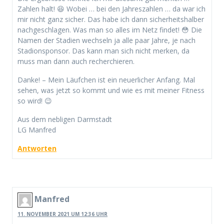
Zahlen halt! 😆 Wobei … bei den Jahreszahlen … da war ich
mir nicht ganz sicher. Das habe ich dann sicherheitshalber
nachgeschlagen. Was man so alles im Netz findet! 😳 Die
Namen der Stadien wechseln ja alle paar Jahre, je nach
Stadionsponsor. Das kann man sich nicht merken, da
muss man dann auch recherchieren.
Danke! – Mein Läufchen ist ein neuerlicher Anfang. Mal
sehen, was jetzt so kommt und wie es mit meiner Fitness
so wird! 😉
Aus dem nebligen Darmstadt
LG Manfred
Antworten
Manfred
11. NOVEMBER 2021 UM 12:36 UHR