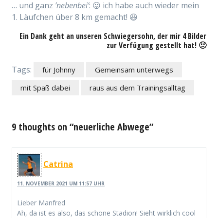
… und ganz
’nebenbei‘
: 😛 ich habe auch wieder mein
1. Läufchen über 8 km gemacht! 😆
Ein Dank geht an unseren Schwiegersohn, der mir 4 Bilder
zur Verfügung gestellt hat! 🙂
Tags:
für Johnny
Gemeinsam unterwegs
mit Spaß dabei
raus aus dem Trainingsalltag
9 thoughts on “neuerliche Abwege”
Catrina
11. NOVEMBER 2021 UM 11:57 UHR
Lieber Manfred
Ah, da ist es also, das schöne Stadion! Sieht wirklich cool