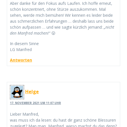
Aber danke für den Fokus aufs Laufen. Ich hoffe erneut,
schön konzentriert, ohne Stürze auszukommen. Mal
sehen, werde mich bemühen! Wir kennen es leider beide
aus schmerzlichen Erfahrungen … deshalb lass uns beide
schön aufpassen … und wie sagte kürzlich jemand:
„nicht
den Manfred machen!“
😛
In diesem Sinne
LG Manfred
Antworten
Helge
17. NOVEMBER 2021 UM 11:07 UHR
Lieber Manfred,
was muss ich da lesen: du hast dir ganz schöne Blessuren
zugelegt? Man man, Manfred, wieso machst du das denn?