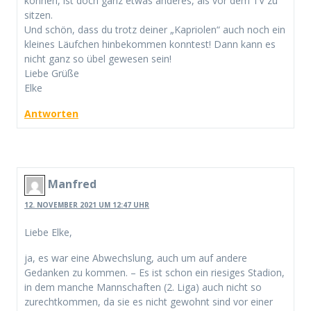
können, ist doch ganz etwas anderes, als vor dem TV zu
sitzen.
Und schön, dass du trotz deiner „Kapriolen“ auch noch ein
kleines Läufchen hinbekommen konntest! Dann kann es
nicht ganz so übel gewesen sein!
Liebe Grüße
Elke
Antworten
Manfred
12. NOVEMBER 2021 UM 12:47 UHR
Liebe Elke,
ja, es war eine Abwechslung, auch um auf andere
Gedanken zu kommen. – Es ist schon ein riesiges Stadion,
in dem manche Mannschaften (2. Liga) auch nicht so
zurechtkommen, da sie es nicht gewohnt sind vor einer