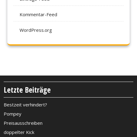
Kommentar-Feed
WordPress.org
Letzte Beiträge
Bestzeit verhindert?
Pompey
Preisausschreiben
doppelter Kick