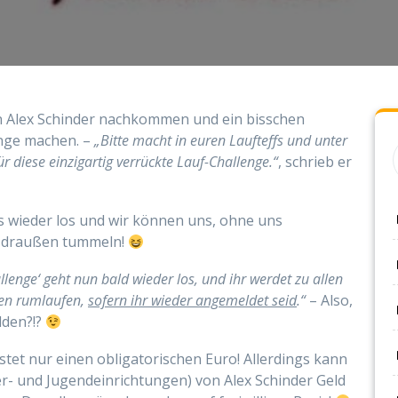
 von Alex Schinder nachkommen und ein bisschen
nge machen. –
„Bitte macht in euren Laufteffs und unter
diese einzigartig verrückte Lauf-Challenge.“
, schrieb er
es wieder los und wir können uns, ohne uns
 draußen tummeln!
llenge‘ geht nun bald wieder los, und ihr werdet zu allen
en rumlaufen,
sofern ihr wieder angemeldet seid
.“
– Also,
lden?!?
tet nur einen obligatorischen Euro! Allerdings kann
er- und Jugendeinrichtungen) von Alex Schinder Geld