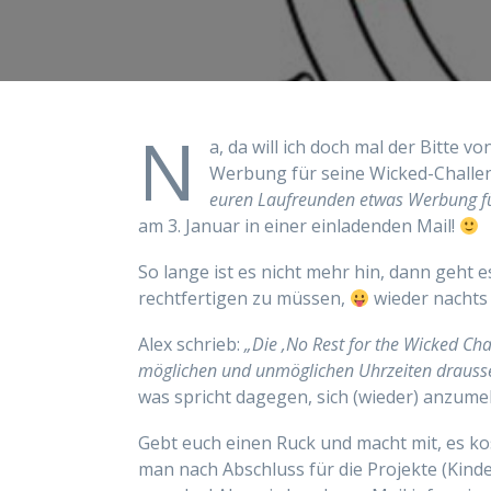
N
a, da will ich doch mal der Bitte
Werbung für seine Wicked-Challe
euren Laufreunden etwas Werbung für 
am 3. Januar in einer einladenden Mail!
So lange ist es nicht mehr hin, dann geht 
rechtfertigen zu müssen,
wieder nachts
Alex schrieb:
„Die ‚No Rest for the Wicked Cha
möglichen und unmöglichen Uhrzeiten drauss
was spricht dagegen, sich (wieder) anzume
Gebt euch einen Ruck und macht mit, es kos
man nach Abschluss für die Projekte (Kind