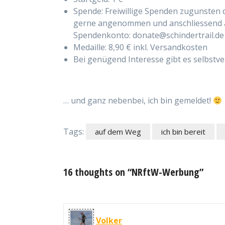
Spende: Freiwillige Spenden zugunsten de
gerne angenommen und anschliessend a
Spendenkonto: donate@schindertrail.de
Medaille: 8,90 € inkl. Versandkosten
Bei genügend Interesse gibt es selbstve
… und ganz nebenbei, ich bin gemeldet!
Tags:
auf dem Weg
ich bin bereit
16 thoughts on “NRftW-Werbung”
Volker