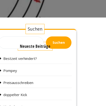
Suchen
Suchen
Neueste Beiträge
Bestzeit verhindert?
Pompey
Preisausschreiben
doppelter Kick