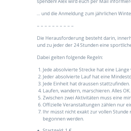
spenden! Alex wird euch per Mail informiere
… und die Anmeldung zum jährlichen Winte
– – – – – – – – – –
Die Herausforderung besteht darin, inner
und zu jeder der 24 Stunden eine sportlich
Dabei gelten folgende Regeln:
Jede absolvierte Strecke hat eine Länge
Jeder absolvierte Lauf hat eine Mindest
Jede Einheit hat draussen stattzufinden.
Laufen, wandern, marschieren. Alles OK.
Zwischen zwei Aktivitäten muss eine mi
Offizielle Veranstaltungen zählen nur ei
Ihr müsst nicht exakt zur vollen Stunde 
begonnen werden.
Startgeld: 1 €