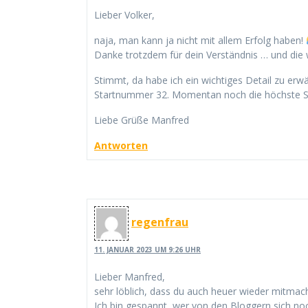
Lieber Volker,
naja, man kann ja nicht mit allem Erfolg haben!
Danke trotzdem für dein Verständnis … und die w
Stimmt, da habe ich ein wichtiges Detail zu erwä
Startnummer 32. Momentan noch die höchste 
Liebe Grüße Manfred
Antworten
regenfrau
11. JANUAR 2023 UM 9:26 UHR
Lieber Manfred,
sehr löblich, dass du auch heuer wieder mitmach
Ich bin gespannt, wer von den Bloggern sich noc