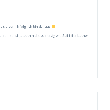
t sie zum Erfolg. Ich bin da raus
hrst. Ist ja auch nicht so nervig wie Saiiiiiiiitenbacher