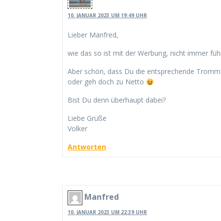
10. JANUAR 2023 UM 19:49 UHR
Lieber Manfred,
wie das so ist mit der Werbung, nicht immer führ
Aber schön, dass Du die entsprechende Trommel rü
oder geh doch zu Netto
Bist Du denn überhaupt dabei?
Liebe Grüße
Volker
Antworten
Manfred
10. JANUAR 2023 UM 22:39 UHR