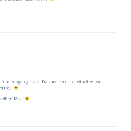
forderungen gestellt. Da kann ich nicht mithalten und
ei treu!
reißen‘ lässt!