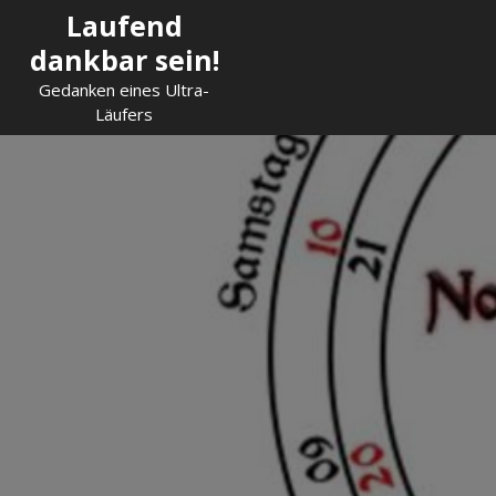
Skip
Laufend
to
dankbar sein!
content
Gedanken eines Ultra-
Läufers