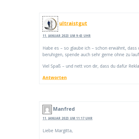
ultraistgut
11. JANUAR 2023 UM 9:43 UHR
Habe es – so glaube ich – schon erwähnt, dass d
beruhigen, spende auch sehr gerne ohne zu lauf
Viel Spaß – und nett von dir, dass du dafür Rek
Antworten
Manfred
11. JANUAR 2023 UM 11:17 UHR
Liebe Margitta,