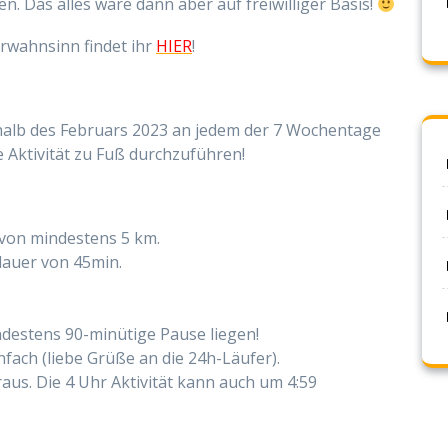
n. Das alles wäre dann aber auf freiwilliger Basis!
rwahnsinn findet ihr
HIER
!
halb des Februars 2023 an jedem der 7 Wochentage
e Aktivität zu Fuß durchzuführen!
 von mindestens 5 km.
dauer von 45min.
ndestens 90-minütige Pause liegen!
nfach (liebe Grüße an die 24h-Läufer).
raus. Die 4 Uhr Aktivität kann auch um 4:59