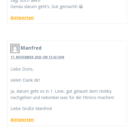
sagt doch alles!
Genau darum geht’s. Gut gemacht! 😀
Antworten
Manfred
17. NOVEMBER 2023 UM 12:42 UHR
Liebe Doris,
vielen Dank dir!
Ja, darum geht es in 1. Linie, gut gelaunt dem Hobby
nachgehen und nebenbei was für die Fitness machen!
Liebe Grüße Manfred
Antworten