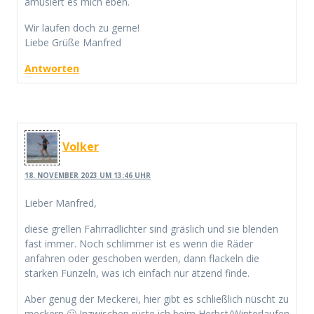
amüsiert es mich eben.
Wir laufen doch zu gerne!
Liebe Grüße Manfred
Antworten
Volker
18. NOVEMBER 2023 UM 13:46 UHR
Lieber Manfred,
diese grellen Fahrradlichter sind gräslich und sie blenden
fast immer. Noch schlimmer ist es wenn die Räder
anfahren oder geschoben werden, dann flackeln die
starken Funzeln, was ich einfach nur ätzend finde.
Aber genug der Meckerei, hier gibt es schließlich nüscht zu
meckern 🙂 Inzwischen rüste ich beim Herbst/Winterlaufen