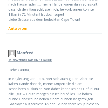
nach Hause radeln…. meine Hände waren dann so eiskalt,
dass ich den Hausschlüssel nicht hervorkramen konnte.
11km in 72 Minuten! Ist doch super!
Liebe Grüsse aus dem bedeckten Cape Town!
Antworten
Manfred
17. NOVEMBER 2023 UM 12:40 UHR
Liebe Catrina,
in Begleitung von Reto, hört sich auch gut an. Aber die
kalten Hände danach, meine Körperteile die am
schnellsten auskühlen. Von daher kenne ich das Gefühl nur
allzu gut. – Heute morgen bin ich bei 5° los. Da haben
dünne Handschuhe neben einem dünnen langärmligen
Baselayer ausgereicht. An den Beinen friere ich ja nicht so!