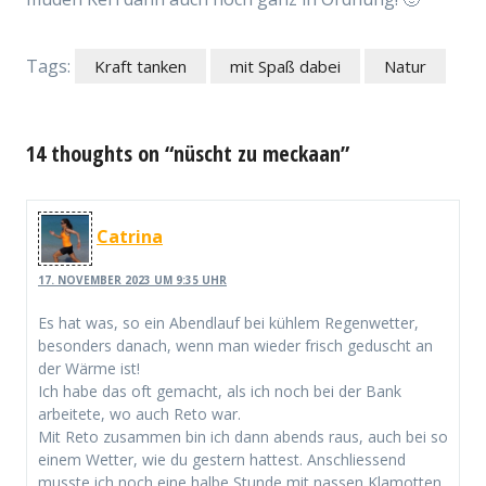
Tags:
Kraft tanken
mit Spaß dabei
Natur
14 thoughts on “nüscht zu meckaan”
Catrina
17. NOVEMBER 2023 UM 9:35 UHR
Es hat was, so ein Abendlauf bei kühlem Regenwetter,
besonders danach, wenn man wieder frisch geduscht an
der Wärme ist!
Ich habe das oft gemacht, als ich noch bei der Bank
arbeitete, wo auch Reto war.
Mit Reto zusammen bin ich dann abends raus, auch bei so
einem Wetter, wie du gestern hattest. Anschliessend
musste ich noch eine halbe Stunde mit nassen Klamotten