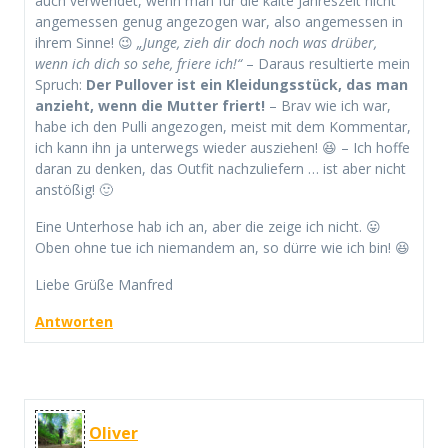
auch verwendet, wenn man für die kalte Jahreszeit nicht
angemessen genug angezogen war, also angemessen in
ihrem Sinne! 😉
„Junge, zieh dir doch noch was drüber,
wenn ich dich so sehe, friere ich!“
– Daraus resultierte mein
Spruch:
Der Pullover ist ein Kleidungsstück, das man
anzieht, wenn die Mutter friert!
– Brav wie ich war,
habe ich den Pulli angezogen, meist mit dem Kommentar,
ich kann ihn ja unterwegs wieder ausziehen! 😆 – Ich hoffe
daran zu denken, das Outfit nachzuliefern … ist aber nicht
anstößig! 🙂
Eine Unterhose hab ich an, aber die zeige ich nicht. 😛
Oben ohne tue ich niemandem an, so dürre wie ich bin! 😆
Liebe Grüße Manfred
Antworten
Oliver