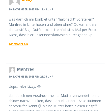
19. NOVEMBER 2023 UM 11:48 UHR
was darf ich mir konkret unter “halbnackt” vorstellen?
Manfred in Unterhosen und oben ohne? Dokumentiere
das anstößige Outfit doch bitte nächstes Mal per Foto.
Nicht, dass hier Leser:innenfantasien durchgehen :-p
Antworten
Manfred
19. NOVEMBER 2023 UM 21:26 UHR
Uups, liebe Lizzy, 😳
da hab ich nen Ausdruck meiner Mutter verwendet, ohne
drüber nachzudenken, dass er auch andere Assoziationen
hervorrufen kann! 🙄 Meine Mutter hatte diesen Begriff