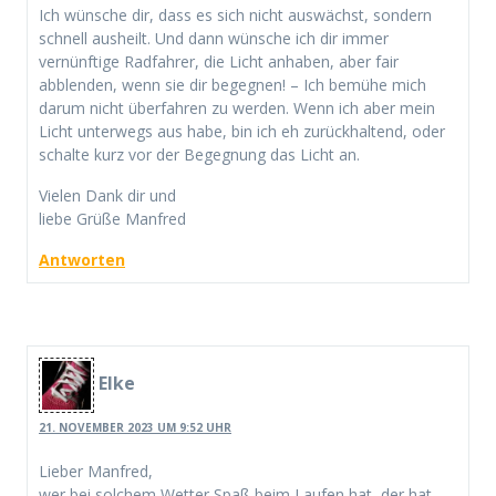
Ich wünsche dir, dass es sich nicht auswächst, sondern
schnell ausheilt. Und dann wünsche ich dir immer
vernünftige Radfahrer, die Licht anhaben, aber fair
abblenden, wenn sie dir begegnen! – Ich bemühe mich
darum nicht überfahren zu werden. Wenn ich aber mein
Licht unterwegs aus habe, bin ich eh zurückhaltend, oder
schalte kurz vor der Begegnung das Licht an.
Vielen Dank dir und
liebe Grüße Manfred
Antworten
Elke
21. NOVEMBER 2023 UM 9:52 UHR
Lieber Manfred,
wer bei solchem Wetter Spaß beim Laufen hat, der hat