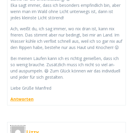
Eka sagt immer, dass ich besonders empfindlich bin, aber
wenn man im Wald ohne Licht unterwegs ist, dann ist
jedes kleinste Licht störend!
Ach, weißt du, ich sag immer, wo nix dran ist, kann nix
frieren. Das stimmt aber nur bedingt, bei mir an Land. Im
Wasser kühle ich verflixt schnell aus, weil ich so gar nix auf
den Rippen habe, bestehe nur aus Haut und Knochen! 😛
Bei meinen Läufen kann ich es richtig genießen, dass ich
so wenig brauche. Zusätzlich muss ich nicht so viel an-
und auspumpeln. 😆 Zum Glück können wir das individuell
und jeder für sich gestalten.
Liebe Grüße Manfred
Antworten
Lizzy