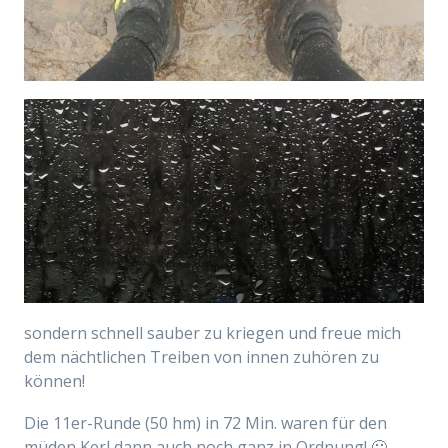
sondern schnell sauber zu kriegen und freue mich
dem nächtlichen Treiben von innen zuhören zu
können!
Die 11er-Runde (50 hm) in 72 Min. waren für den
müden Kerl dann auch noch ganz in Ordnung! 🙂