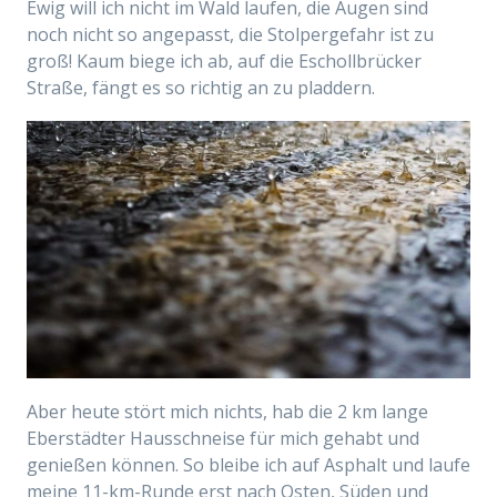
Ewig will ich nicht im Wald laufen, die Augen sind
noch nicht so angepasst, die Stolpergefahr ist zu
groß! Kaum biege ich ab, auf die Eschollbrücker
Straße, fängt es so richtig an zu pladdern.
Aber heute stört mich nichts, hab die 2 km lange
Eberstädter Hausschneise für mich gehabt und
genießen können. So bleibe ich auf Asphalt und laufe
meine 11-km-Runde erst nach Osten, Süden und