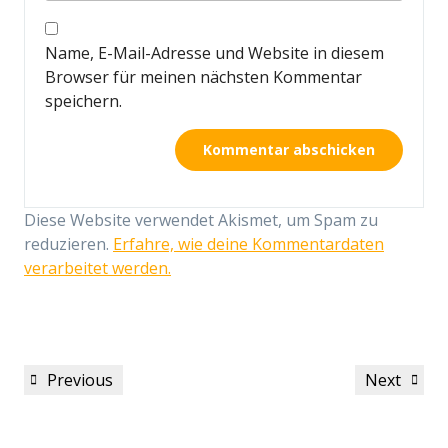
Name, E-Mail-Adresse und Website in diesem
Browser für meinen nächsten Kommentar
speichern.
Diese Website verwendet Akismet, um Spam zu
reduzieren.
Erfahre, wie deine Kommentardaten
verarbeitet werden.
Beitragsnavigation
Previous
Next
Previous
Next
Post
Post