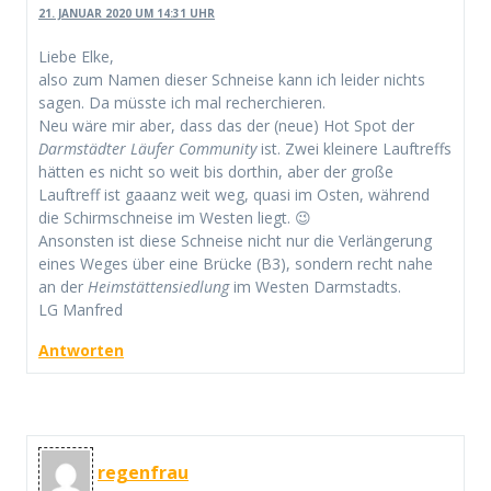
21. JANUAR 2020 UM 14:31 UHR
Liebe Elke,
also zum Namen dieser Schneise kann ich leider nichts
sagen. Da müsste ich mal recherchieren.
Neu wäre mir aber, dass das der (neue) Hot Spot der
Darmstädter Läufer Community
ist. Zwei kleinere Lauftreffs
hätten es nicht so weit bis dorthin, aber der große
Lauftreff ist gaaanz weit weg, quasi im Osten, während
die Schirmschneise im Westen liegt. 😉
Ansonsten ist diese Schneise nicht nur die Verlängerung
eines Weges über eine Brücke (B3), sondern recht nahe
an der
Heimstättensiedlung
im Westen Darmstadts.
LG Manfred
Antworten
regenfrau