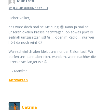
Manfred
22. JANUAR 2020 UM 10:37 UHR
Lieber Volker,
das wäre doch mal ne Meldung! 😉 Kann ja mal bei
unserer lokalen Presse nachfragen, ob sowas jeweils
zeitnah umzusetzen ist! 😆 … oder im Radio … nur wer
hört da noch rein? 🙄
Wahrscheinlich aber bleibt uns nur der Slalomlauf. Wir
dürfen uns dann aber nicht wundern, wenn nachher die
Strecke viel länger ist! 😉
LG Manfred
Antworten
Catrina