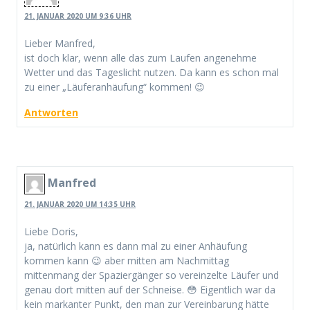
21. JANUAR 2020 UM 9:36 UHR
Lieber Manfred,
ist doch klar, wenn alle das zum Laufen angenehme
Wetter und das Tageslicht nutzen. Da kann es schon mal
zu einer „Läuferanhäufung“ kommen! 😉
Antworten
Manfred
21. JANUAR 2020 UM 14:35 UHR
Liebe Doris,
ja, natürlich kann es dann mal zu einer Anhäufung
kommen kann 😉 aber mitten am Nachmittag
mittenmang der Spaziergänger so vereinzelte Läufer und
genau dort mitten auf der Schneise. 😳 Eigentlich war da
kein markanter Punkt, den man zur Vereinbarung hätte