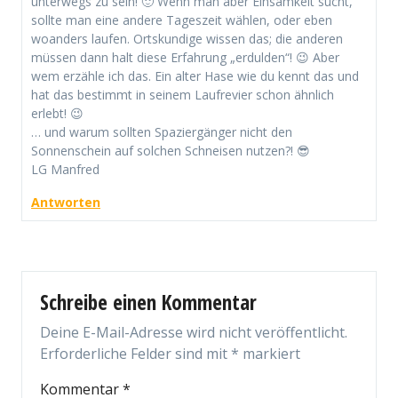
unterwegs zu sein! 🙂 Wenn man aber Einsamkeit sucht,
sollte man eine andere Tageszeit wählen, oder eben
woanders laufen. Ortskundige wissen das; die anderen
müssen dann halt diese Erfahrung „erdulden“! 😉 Aber
wem erzähle ich das. Ein alter Hase wie du kennt das und
hat das bestimmt in seinem Laufrevier schon ähnlich
erlebt! 😉
… und warum sollten Spaziergänger nicht den
Sonnenschein auf solchen Schneisen nutzen?! 😎
LG Manfred
Antworten
Schreibe einen Kommentar
Deine E-Mail-Adresse wird nicht veröffentlicht.
Erforderliche Felder sind mit
*
markiert
Kommentar
*