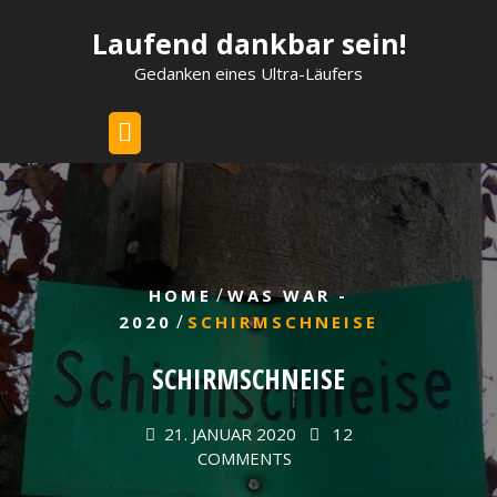
Skip
Laufend dankbar sein!
to
content
Gedanken eines Ultra-Läufers
/
HOME
WAS WAR -
/
2020
SCHIRMSCHNEISE
SCHIRMSCHNEISE
21. JANUAR 2020
12
COMMENTS