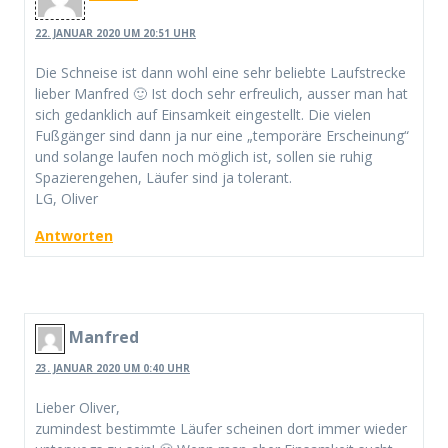
22. JANUAR 2020 UM 20:51 UHR
Die Schneise ist dann wohl eine sehr beliebte Laufstrecke
lieber Manfred 🙂 Ist doch sehr erfreulich, ausser man hat
sich gedanklich auf Einsamkeit eingestellt. Die vielen
Fußgänger sind dann ja nur eine „temporäre Erscheinung“
und solange laufen noch möglich ist, sollen sie ruhig
Spazierengehen, Läufer sind ja tolerant.
LG, Oliver
Antworten
Manfred
23. JANUAR 2020 UM 0:40 UHR
Lieber Oliver,
zumindest bestimmte Läufer scheinen dort immer wieder