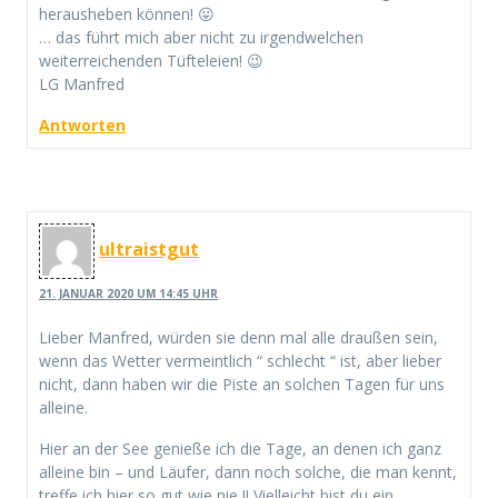
herausheben können! 😛
… das führt mich aber nicht zu irgendwelchen
weiterreichenden Tüfteleien! 😉
LG Manfred
Antworten
ultraistgut
21. JANUAR 2020 UM 14:45 UHR
Lieber Manfred, würden sie denn mal alle draußen sein,
wenn das Wetter vermeintlich “ schlecht “ ist, aber lieber
nicht, dann haben wir die Piste an solchen Tagen für uns
alleine.
Hier an der See genieße ich die Tage, an denen ich ganz
alleine bin – und Läufer, dann noch solche, die man kennt,
treffe ich hier so gut wie nie !! Vielleicht bist du ein