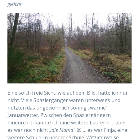
gleich!“
Eine solch freie Sicht, wie auf dem Bild, hatte ich nur
nicht. Viele Spaziergänger waren unterwegs und
nutzten das ungewöhnlich sonnig „warme“
Januarwetter. Zwischen den Spaziergängern
hindurch erkannte ich eine weitere Läuferin … aber
es war noch nicht
„die Mama“
😆 … es war Finja, eine
weitere Schülerin unserer Schule. Witzigerweise