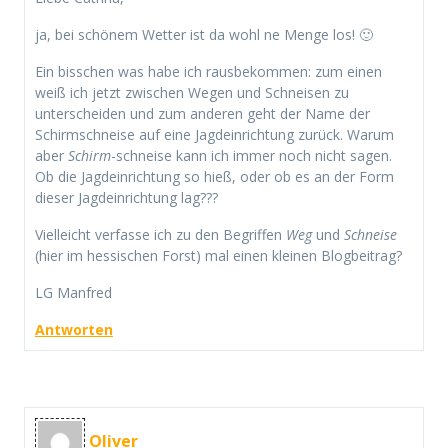
ja, bei schönem Wetter ist da wohl ne Menge los! 🙂
Ein bisschen was habe ich rausbekommen: zum einen
weiß ich jetzt zwischen Wegen und Schneisen zu
unterscheiden und zum anderen geht der Name der
Schirmschneise auf eine Jagdeinrichtung zurück. Warum
aber
Schirm
-schneise kann ich immer noch nicht sagen.
Ob die Jagdeinrichtung so hieß, oder ob es an der Form
dieser Jagdeinrichtung lag???
Vielleicht verfasse ich zu den Begriffen
Weg
und
Schneise
(hier im hessischen Forst) mal einen kleinen Blogbeitrag?
LG Manfred
Antworten
Oliver