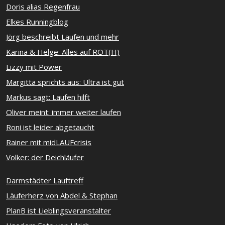
Doris alias Regenfrau
Elkes Runningblog
Jörg beschreibt Laufen und mehr
Karina & Helge: Alles auf ROT(H)
Lizzy mit Power
Margitta sprichts aus: Ultra ist gut
Markus sagt: Laufen hilft
Oliver meint: immer weiter laufen
Roni ist leider abgetaucht
Rainer mit midLAUFcrisis
Volker: der Deichläufer
Darmstädter Lauftreff
Läuferherz von Abdel & Stephan
PlanB ist Lieblingsveranstalter