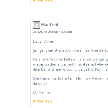
Antworten
Manfred
20. JANUAR 2020 UM 12:26 UHR
Lieber Volker,
ja, irgendwie ist es schön, dass mein Knie die Sc
Naja, zwei Wochen hatte ich ja etwas weniger 
wieder durcheinander läuft … mal sehen! Aber de
dem Darm ist zum Glück nur partiell! (s. Kommen
Spaß haben wir hoffentlich alle … und Pausen h
durch! 😉
LG Manfred
Antworten