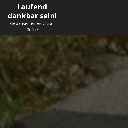
Skip
Laufend
to
dankbar sein!
content
Gedanken eines Ultra-
Läufers