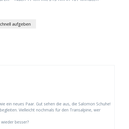
schnell aufgeben
 wie ein neues Paar. Gut sehen die aus, die Salomon Schuhe!
egleiten. Vielleicht nochmals für den Transalpine, wer
 wieder besser?