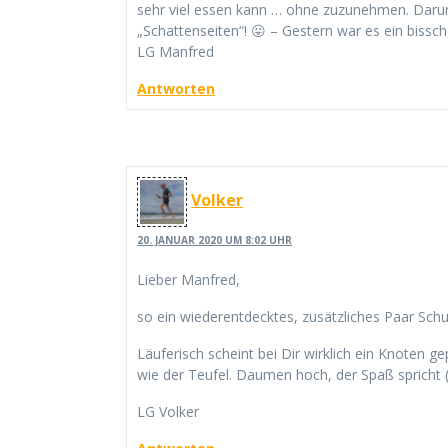
sehr viel essen kann … ohne zuzunehmen. Darum
„Schattenseiten“! 😛 – Gestern war es ein bissch
LG Manfred
Antworten
Volker
20. JANUAR 2020 UM 8:02 UHR
Lieber Manfred,
so ein wiederentdecktes, zusätzliches Paar Schu
Läuferisch scheint bei Dir wirklich ein Knoten g
wie der Teufel. Daumen hoch, der Spaß spricht 
LG Volker