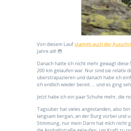
Von diesem Lauf
stammt auch der Ausschni
Jahre alt! 😳
Danach hatte ich nicht mehr gewagt diese 
200 km gelaufen war. Nur sind sie relativ d
überstrapazieren und danach habe ich einf
ich endlich wieder bereit. … und es ging se
Jetzt habe ich ein paar Schuhe mehr, die 
Tagsüber hat vieles angestanden, also bin
langsam bergan, an der Burg vorbei und u
Stimmung, nur mein Darm hat mich nicht ga
die Asphaltstraße gelaufen, um Kraft zu
sp