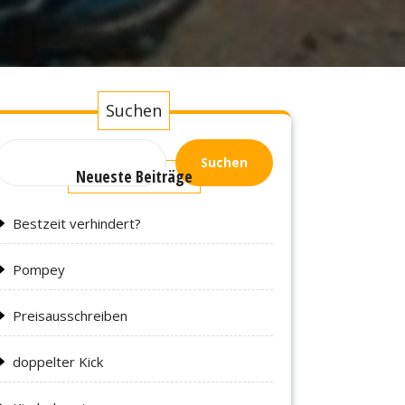
Suchen
Suchen
Neueste Beiträge
Bestzeit verhindert?
Pompey
Preisausschreiben
doppelter Kick