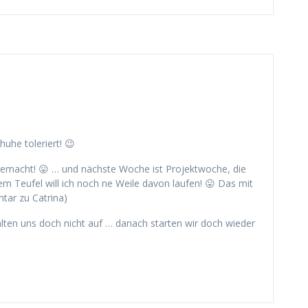
huhe toleriert! 😉
gemacht! 😛 … und nächste Woche ist Projektwoche, die
m Teufel will ich noch ne Weile davon laufen! 😛 Das mit
tar zu Catrina)
alten uns doch nicht auf … danach starten wir doch wieder