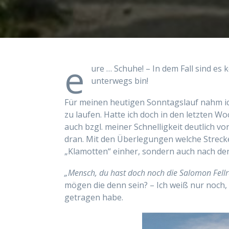
e
ure … Schuhe! – In dem Fall sind es 
unterwegs bin!
Für meinen heutigen Sonntagslauf nahm ic
zu laufen. Hatte ich doch in den letzten W
auch bzgl. meiner Schnelligkeit deutlich
dran. Mit den Überlegungen welche Strecke 
„Klamotten“ einher, sondern auch nach de
„Mensch, du hast doch noch die Salomon Fellra
mögen die denn sein? – Ich weiß nur noch, 
getragen habe.