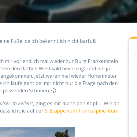
keine Füße, da ich bekanntlich nicht barfuß
h mir vor endlich mal wieder zur Burg Frankenstein
ochen den flachen Westwald bevorzugt und bin ja
 vorangekommen. Jetzt waren mal wieder Höhenmeter
ich laufe geht bei mir nicht nur die Frage nach den
n passenden Schuhen. 🙂
iser im Keller!“
, ging es mir durch den Kopf. – Wie alt
dass ich sie auf der
5. Etappe vom Transalpine-Run