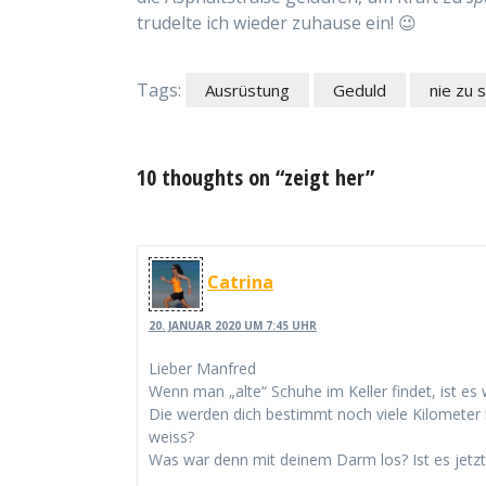
trudelte ich wieder zuhause ein! 😉
Tags:
Ausrüstung
Geduld
nie zu 
10 thoughts on “zeigt her”
Catrina
20. JANUAR 2020 UM 7:45 UHR
Lieber Manfred
Wenn man „alte“ Schuhe im Keller findet, ist es
Die werden dich bestimmt noch viele Kilometer b
weiss?
Was war denn mit deinem Darm los? Ist es jetzt