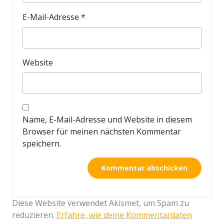
E-Mail-Adresse
*
Website
Name, E-Mail-Adresse und Website in diesem
Browser für meinen nächsten Kommentar
speichern.
Diese Website verwendet Akismet, um Spam zu
reduzieren.
Erfahre, wie deine Kommentardaten