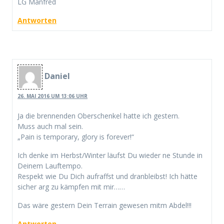
LG Manfred
Antworten
Daniel
26. MAI 2016 UM 13:06 UHR
Ja die brennenden Oberschenkel hatte ich gestern.
Muss auch mal sein.
„Pain is temporary, glory is forever!“
Ich denke im Herbst/Winter läufst Du wieder ne Stunde in
Deinem Lauftempo.
Respekt wie Du Dich aufraffst und dranbleibst! Ich hätte
sicher arg zu kämpfen mit mir……
Das wäre gestern Dein Terrain gewesen mitm Abdel!!!
Antworten