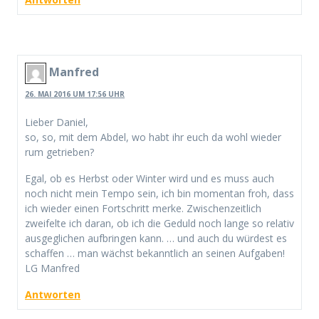
Manfred
26. MAI 2016 UM 17:56 UHR
Lieber Daniel,
so, so, mit dem Abdel, wo habt ihr euch da wohl wieder
rum getrieben?
Egal, ob es Herbst oder Winter wird und es muss auch
noch nicht mein Tempo sein, ich bin momentan froh, dass
ich wieder einen Fortschritt merke. Zwischenzeitlich
zweifelte ich daran, ob ich die Geduld noch lange so relativ
ausgeglichen aufbringen kann. … und auch du würdest es
schaffen … man wächst bekanntlich an seinen Aufgaben!
LG Manfred
Antworten