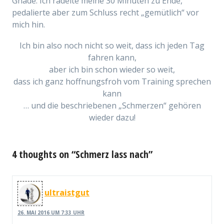
Gnade. Ich radelte meine 30 Minuten zu Ende,
pedalierte aber zum Schluss recht „gemütlich“ vor
mich hin.
Ich bin also noch nicht so weit, dass ich jeden Tag
fahren kann,
aber ich bin schon wieder so weit,
dass ich ganz hoffnungsfroh vom Training sprechen
kann
… und die beschriebenen „Schmerzen“ gehören
wieder dazu!
4 thoughts on “Schmerz lass nach”
ultraistgut
26. MAI 2016 UM 7:33 UHR