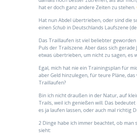
damals noch besser zutreffen, als auf mich
hat er doch ganz andere Zeiten zu stehen.
Hat nun Abdel übertrieben, oder sind die s
einen
Schub
in Deutschlands Laufszene (der
Das Traillaufen ist viel beliebter geworde
Puls der Trailszene. Aber dass sich gerade
etwas übertrieben, um nicht zu sagen, es 
Egal, mich hat nie ein Trainingsplan für mi
aber Geld hinzulegen, für teure Pläne, das
Traillaufen?
Bin ich nicht draußen in der Natur, auf kle
Trails, weil ich genießen will. Das bedeute
es ja laufen lassen, oder auch mal richtig 
2 Dinge habe ich immer beachtet, ob man si
sieht: