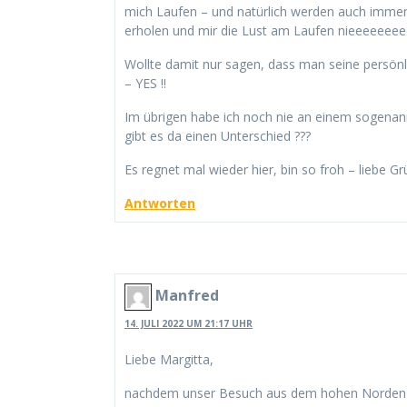
mich Laufen – und natürlich werden auch immer 
erholen und mir die Lust am Laufen nieeeeee
Wollte damit nur sagen, dass man seine persönl
– YES !!
Im übrigen habe ich noch nie an einem sogenan
gibt es da einen Unterschied ???
Es regnet mal wieder hier, bin so froh – liebe 
Antworten
Manfred
14. JULI 2022 UM 21:17 UHR
Liebe Margitta,
nachdem unser Besuch aus dem hohen Norden 