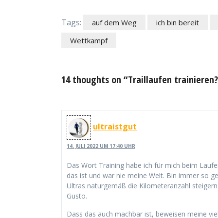
Tags:
auf dem Weg
ich bin bereit
Wettkampf
14 thoughts on “Traillaufen trainieren?
ultraistgut
14. JULI 2022 UM 17:40 UHR
Das Wort Training habe ich für mich beim Laufen
das ist und war nie meine Welt. Bin immer so gel
Ultras naturgemäß die Kilometeranzahl steiger
Gusto.
Dass das auch machbar ist, beweisen meine viel