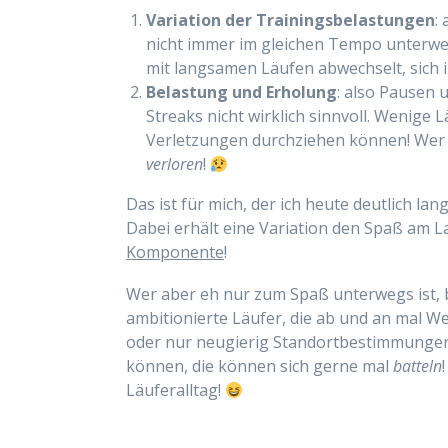
Variation der Trainingsbelastungen
:
nicht immer im gleichen Tempo unterweg
mit langsamen Läufen abwechselt, sich i
Belastung und Erholung
: also Pausen 
Streaks nicht wirklich sinnvoll. Wenige 
Verletzungen durchziehen können! Wer
verloren
!
Das ist für mich, der ich heute deutlich l
Dabei erhält eine Variation den Spaß am L
Komponente
!
Wer aber eh nur zum Spaß unterwegs ist, b
ambitionierte Läufer, die ab und an mal W
oder nur neugierig Standortbestimmungen 
können, die können sich gerne mal
batteln
Läuferalltag!