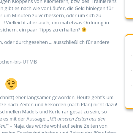
ßigen Kloppens von Kilometern, bzw. des Trainierens
ch gibt es nach wie vor Läufer, die Geld hinlegen für
r um Minuten zu verbessern, oder um sich zu
… ! Vielleicht aber auch, um mal etwas Ordnung in
usichern, ein paar Tipps zu erhalten?
, oder durchgesehen … ausschließlich für andere
-Wochen-bis-UTMB
 Schnitt) eher langsamer geworden. Heute geht’s um
tze nach Zeiten und Rekorden (nach Plan) nicht dazu!
chnellen Mädels und Kerle rar gesät zu sein, so
e es mit der Aussage:
„Mit unseren Zeiten aus den
en!“
– Naja, das würde wohl auf seine Zeiten von