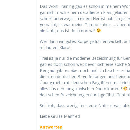
Das Wort Training gab es schon in meinem Wor
gar nicht nach einem detaillierten Plan gelaufen 
schnell unterwegs. In einem Herbst hab ich gar w
gemacht; es war meine Tempoeinheit. … aber, da
hin läuft, das ist doch normal!
Wer dann ein gutes Körpergefühl entwickelt, auf
mitlaufen! Klaro!
Trail ist ja nur die moderne Bezeichnung für Ber
gab es doch schon weit bevor sich eine solche S
Berglauf gibt es aber noch und ich hab hier zuha
die alten deutschen Begriffe taugen anscheinend
Übung mehr mit deutschen Begriffen umschrieben
alles aus dem anglikanischen Raum kommt!
W
deutschen Bezeichnungen durchgeführt. Geht al
Sei froh, dass wenigstens eure Natur etwas abkr
Liebe Grüße Manfred
Antworten