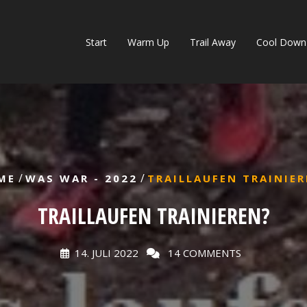
Start
Warm Up
Trail Away
Cool Down
/
/
ME
WAS WAR - 2022
TRAILLAUFEN TRAINIER
TRAILLAUFEN TRAINIEREN?
14. JULI 2022
14 COMMENTS