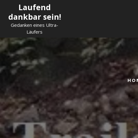
Skip
Laufend
to
dankbar sein!
content
Gedanken eines Ultra-
Läufers
HO