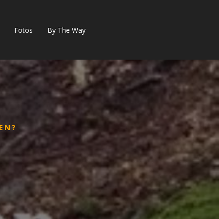
Fotos
By The Way
EN?