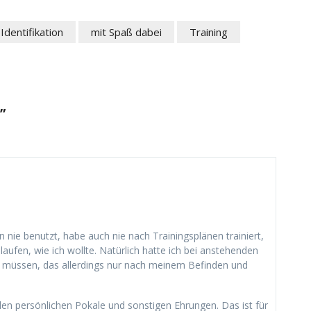
Identifikation
mit Spaß dabei
Training
”
 nie benutzt, habe auch nie nach Trainingsplänen trainiert,
aufen, wie ich wollte. Natürlich hatte ich bei anstehenden
n müssen, das allerdings nur nach meinem Befinden und
en persönlichen Pokale und sonstigen Ehrungen. Das ist für