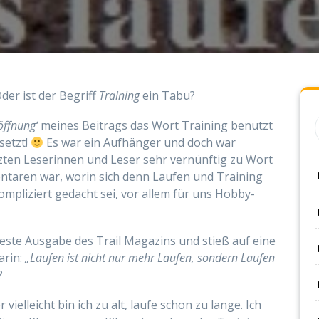
Oder ist der Begriff
Training
ein Tabu?
öffnung‘
meines Beitrags das Wort Training benutzt
setzt!
Es war ein Aufhänger und doch war
tzten Leserinnen und Leser sehr vernünftig zu Wort
ntaren war, worin sich denn Laufen und Training
mpliziert gedacht sei, vor allem für uns Hobby-
este Ausgabe des Trail Magazins und stieß auf eine
arin:
„Laufen ist nicht nur mehr Laufen, sondern Laufen
?
 vielleicht bin ich zu alt, laufe schon zu lange. Ich