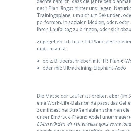
dachte nämlich, dass die Jahre des planmä
nach Plan längst hinter uns liegen. Natürli
Trainingspläne, um sich um Sekunden, ode
performen, in sozialen Medien, oder, oder 
ihren Laufalltag zu bringen, oder sich abz
Zugegeben, ich habe TR-Pläne geschrieben
und umsonst:
ob z. B. überschrieben mit: TR-Plan-6
oder mit: Ultratraining-Elephant-Addo
Die Masse der Läufer ist breiter, aber (im
eine Work-Life-Balance, da passt das Gehe
Zumindest bei Straßenläufen scheinen die s
unser Eindruck. Freund Abdel untermauert
80ern würden wir reihenweise ganz vorne land