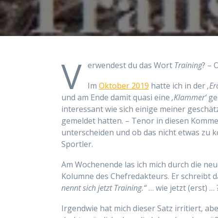
V
erwendest du das Wort
Training
? – 
Im
Oktober 2019
hatte ich in der
‚Er
und am Ende damit quasi eine
‚Klammer‘
ge
interessant wie sich einige meiner geschä
gemeldet hatten. – Tenor in diesen Komme
unterscheiden und ob das nicht etwas zu ko
Sportler.
Am Wochenende las ich mich durch die neu
Kolumne des Chefredakteurs. Er schreibt d
nennt sich jetzt Training.“
… wie jetzt (erst) … 
Irgendwie hat mich dieser Satz irritiert, aber