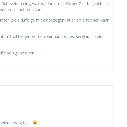
Ruhezeiten eingehalten, damit der Körper Zeit hat, sich zu
eeeeeemals nehmen kann.
ichen Ziele (Erfolge mit einbezogen) auch so erreichen kann
nten Trail teilgenommen, wir nannten es Berglauf – oder
Grüße von ganz oben
wieder weg ist …