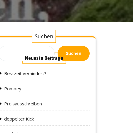
Suchen
Suchen
Neueste Beiträge
Bestzeit verhindert?
Pompey
Preisausschreiben
doppelter Kick