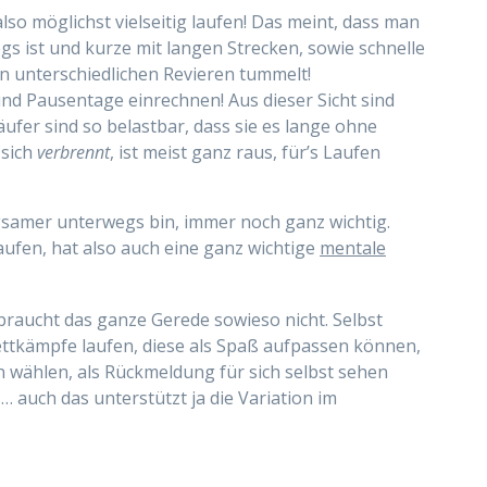
 also möglichst vielseitig laufen! Das meint, dass man
s ist und kurze mit langen Strecken, sowie schnelle
n unterschiedlichen Revieren tummelt!
und Pausentage einrechnen! Aus dieser Sicht sind
Läufer sind so belastbar, dass sie es lange ohne
 sich
verbrennt
, ist meist ganz raus, für’s Laufen
angsamer unterwegs bin, immer noch ganz wichtig.
aufen, hat also auch eine ganz wichtige
mentale
raucht das ganze Gerede sowieso nicht. Selbst
ettkämpfe laufen, diese als Spaß aufpassen können,
wählen, als Rückmeldung für sich selbst sehen
! … auch das unterstützt ja die Variation im