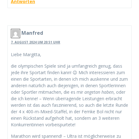
Antworten
Manfred
7. AUGUST 2024 UM 20:51 UHR
Liebe Margitta,
die olympischen Spiele sind ja umfangreich genug, dass
jede ihre Sportart finden kann! 😉 Mich interessieren zum
einen die Sportarten, in denen ich mich auskenne und zum
anderen natürlich auch diejenigen, in denen Sportlerinnen
oder Sportler mitmachen, die es mir
angetan haben
, oder
die ich kenne! – Wenn überragende Leistungen erbracht
werden ist das auch faszinierend, so auch die letzte Runde
der 4 x 400-m-Mixed-Staffel, in der Femke Bol nicht nur
einen Rückstand aufgeholt hat, sondern an 3 weiteren
Konkurrentinnen vorbeispurtete!
Marathon wird spannend! – Ultra ist möglicherweise zu