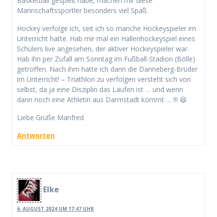
Basketball gespielt habe, machen mir diese
Mannschaftssportler besonders viel Spaß.
Hockey verfolge ich, seit ich so manche Hockeyspieler im
Unterricht hatte. Hab mir mal ein Hallenhockeyspiel eines
Schülers live angesehen, der aktiver Hockeyspieler war.
Hab ihn per Zufall am Sonntag im Fußball-Stadion (Bölle)
getroffen. Nach ihm hatte ich dann die Danneberg-Brüder
im Unterricht! – Triathlon zu verfolgen versteht sich von
selbst, da ja eine Disziplin das Laufen ist … und wenn
dann noch eine Athletin aus Darmstadt kommt … !!! 😆
Liebe Grüße Manfred
Antworten
Elke
6. AUGUST 2024 UM 17:47 UHR