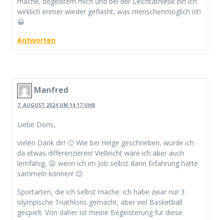
mache, begeistern mich und bei der Leichtathletik bin ich
wirklich immer wieder geflasht, was menschenmöglich ist!
😀
Antworten
Manfred
7. AUGUST 2024 UM 14:17 UHR
Liebe Doris,
vielen Dank dir! 🙂 Wie bei Helge geschrieben, würde ich
da etwas differenzieren! Vielleicht wäre ich aber auch
lernfähig, 😛 wenn ich im Job selbst dann Erfahrung hätte
sammeln können! 😉
Sportarten, die ich selbst mache: ich habe zwar nur 3
olympische Triathlons gemacht, aber viel Basketball
gespielt. Von daher ist meine Begeisterung für diese