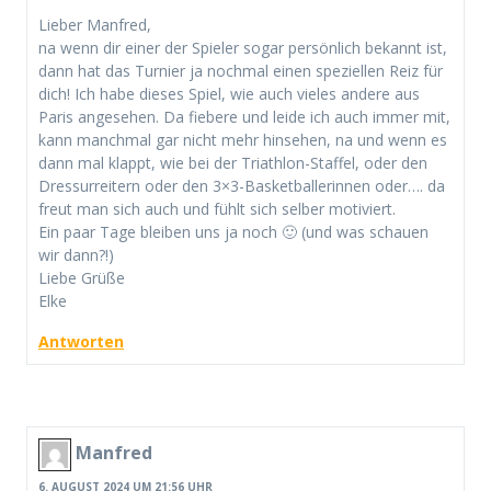
Lieber Manfred,
na wenn dir einer der Spieler sogar persönlich bekannt ist,
dann hat das Turnier ja nochmal einen speziellen Reiz für
dich! Ich habe dieses Spiel, wie auch vieles andere aus
Paris angesehen. Da fiebere und leide ich auch immer mit,
kann manchmal gar nicht mehr hinsehen, na und wenn es
dann mal klappt, wie bei der Triathlon-Staffel, oder den
Dressurreitern oder den 3×3-Basketballerinnen oder…. da
freut man sich auch und fühlt sich selber motiviert.
Ein paar Tage bleiben uns ja noch 🙂 (und was schauen
wir dann?!)
Liebe Grüße
Elke
Antworten
Manfred
6. AUGUST 2024 UM 21:56 UHR