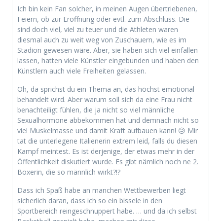
Ich bin kein Fan solcher, in meinen Augen übertriebenen,
Feiern, ob zur Eröffnung oder evtl. zum Abschluss. Die
sind doch viel, viel zu teuer und die Athleten waren
diesmal auch zu weit weg von Zuschauern, wie es im
Stadion gewesen wäre. Aber, sie haben sich viel einfallen
lassen, hatten viele Künstler eingebunden und haben den
Künstlern auch viele Freiheiten gelassen.
Oh, da sprichst du ein Thema an, das höchst emotional
behandelt wird. Aber warum soll sich da eine Frau nicht
benachteiligt fühlen, die ja nicht so viel männliche
Sexualhormone abbekommen hat und demnach nicht so
viel Muskelmasse und damit Kraft aufbauen kann! 😥 Mir
tat die unterlegene Italienerin extrem leid, falls du diesen
Kampf meintest. Es ist derjenige, der etwas mehr in der
Öffentlichkeit diskutiert wurde. Es gibt nämlich noch ne 2.
Boxerin, die so männlich wirkt?!?
Dass ich Spaß habe an manchen Wettbewerben liegt
sicherlich daran, dass ich so ein bissele in den
Sportbereich reingeschnuppert habe. … und da ich selbst