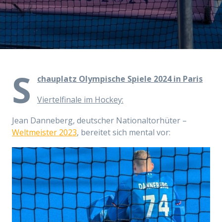
S
chauplatz Olympische Spiele 2024 in Paris
Viertelfinale im Hockey:
Jean Danneberg, deutscher Nationaltorhüter –
Weltmeister 2023
, bereitet sich mental vor: