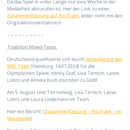
Da das Spiel in voller Länge nur eine Woche in der
Mediathek abzurufen ist, hier der Link zu einer
Zusammenfassung auf YouTube
, leider nicht mit den
Originalkommentatoren!
– – – – – – – – – –
Triathlon Mixed-Team:
Deutschland
qualifiziert
e sich durch
Verteidigung des
WM-Titels
(
Hamburg:
14.07.2024) für die
Olympischen Spiele.
Henry Graf, Lisa Tertsch, Lasse
Lührs und Annika Koch stürmten zu Gold!
Am 5. August
sind
Tim
Hellwig, Lisa Tertsch, Lasse
Lührs und
Laura
Lindemann
im Team.
Hier ein Bericht: (
Zusammenfassung – YouTube – re.
Maustaste
)