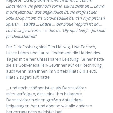
Lindemann, sie geht nach vorne, Laura zieht an … Laura
macht jetzt das, was unglaublich ist, sie eröffnet den
Schluss-Spurt um die Gold-Medaille bei den olympischen
Spielen …
Laura
…
Laura
… der blaue Teppich ist da …
Laura ist ganz vorne, ist das der Olympia-Sieg? – Ja, Gold
für Deutschland!“
Für Dirk Froberg sind
Tim
Hellwig, Lisa Tertsch,
Lasse Lührs und
Laura
Lindemann die Helden des
Tages mit einer unfassbaren Leistung. Keiner hatte
sie als Gold-Medaillen-Gewinner auf der Rechnung,
auch wenn man ihnen im Vorfeld Platz 6 bis evtl.
Platz 2 zugetraut hatte!
… und noch schöner ist es als Darmstädter
mitzuverfolgen, dass eine ihm bekannte
Darmstädterin einen großen Anteil dazu
beigetragen hat und ebenso wie alle anderen
hervorragendes geleistet hat!