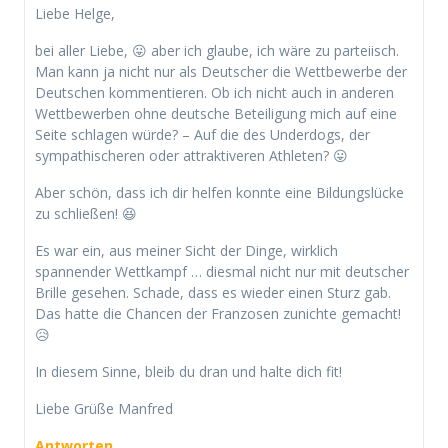
Liebe Helge,
bei aller Liebe, 😛 aber ich glaube, ich wäre zu parteiisch.
Man kann ja nicht nur als Deutscher die Wettbewerbe der
Deutschen kommentieren. Ob ich nicht auch in anderen
Wettbewerben ohne deutsche Beteiligung mich auf eine
Seite schlagen würde? – Auf die des Underdogs, der
sympathischeren oder attraktiveren Athleten? 😛
Aber schön, dass ich dir helfen konnte eine Bildungslücke
zu schließen! 😆
Es war ein, aus meiner Sicht der Dinge, wirklich
spannender Wettkampf … diesmal nicht nur mit deutscher
Brille gesehen. Schade, dass es wieder einen Sturz gab.
Das hatte die Chancen der Franzosen zunichte gemacht!
😥
In diesem Sinne, bleib du dran und halte dich fit!
Liebe Grüße Manfred
Antworten