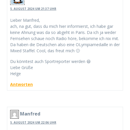
5. AUGUST 2024 UM 21:37 UHR
Lieber Manfred,
ach, na gut, dass du mich hier informierst, ich habe gar
keine Ahnung was da so abgeht in Paris. Da ich ja weder
Fernsehen schaue noch Radio höre, bekomme ich nix mit.
Da haben die Deutschen also eine OLympiamedaille in der
Mixed Staffel. Cool, das freut mich 🙂
Du könntest auch Sportreporter werden 😆
Liebe Grüße
Helge
Antworten
Manfred
5. AUGUST 2024 UM 22:06 UHR