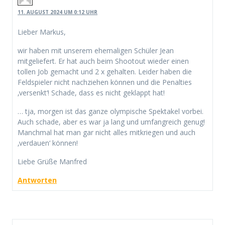
11. AUGUST 2024 UM 0:12 UHR
Lieber Markus,
wir haben mit unserem ehemaligen Schüler Jean
mitgeliefert. Er hat auch beim Shootout wieder einen
tollen Job gemacht und 2 x gehalten. Leider haben die
Feldspieler nicht nachziehen können und die Penalties
‚versenkt‘! Schade, dass es nicht geklappt hat!
… tja, morgen ist das ganze olympische Spektakel vorbei.
Auch schade, aber es war ja lang und umfangreich genug!
Manchmal hat man gar nicht alles mitkriegen und auch
‚verdauen‘ können!
Liebe Grüße Manfred
Antworten