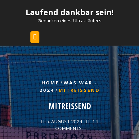
Skip
Laufend dankbar sein!
to
content
Gedanken eines Ultra-Läufers
/
HOME
WAS WAR -
/
2024
MITREISSEND
MITREISSEND
5. AUGUST 2024
14
COMMENTS