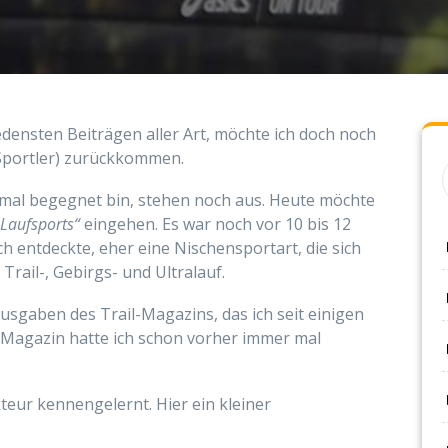
densten Beiträgen aller Art, möchte ich doch noch
Sportler) zurückkommen.
 mal begegnet bin, stehen noch aus. Heute möchte
 Laufsports“
eingehen. Es war noch vor 10 bis 12
ich entdeckte, eher eine Nischensportart, die sich
 Trail-, Gebirgs- und Ultralauf.
tausgaben des Trail-Magazins, das ich seit einigen
-Magazin hatte ich schon vorher immer mal
teur kennengelernt. Hier ein kleiner