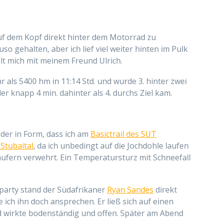
 auf dem Kopf direkt hinter dem Motorrad zu
uso gehalten, aber ich lief viel weiter hinten im Pulk
lt mich mit meinem Freund Ulrich.
r als 5400 hm in 11:14 Std. und wurde 3. hinter zwei
r knapp 4 min. dahinter als 4. durchs Ziel kam.
eder in Form, dass ich am
Basictrail des SUT
 Stubaital
, da ich unbedingt auf die Jochdohle laufen
ufern verwehrt. Ein Temperatursturz mit Schneefall
party stand der Südafrikaner
Ryan Sandes
direkt
ich ihn doch ansprechen. Er ließ sich auf einen
d wirkte bodenständig und offen. Später am Abend