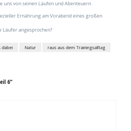
te uns von seinen Läufen und Abenteuern.
spezieller Ernährung am Vorabend eines großen
e Läufer angesprochen?
ß dabei
Natur
raus aus dem Trainingsalltag
eil 6”