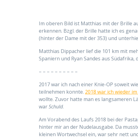
Im oberen Bild ist Matthias mit der Brille
erkennen. Bzgl. der Brille hatte ich es gena
(hinter der Dame mit der 353) und unterhie
Matthias Dippacher lief die 101 km mit meh
Spaniern und Ryan Sandes aus Südafrika, de
– – – – – – – – – –
2017 war ich nach einer Knie-OP soweit wi
teilnehmen konnte.
2018 war ich wieder im
wollte. Zuvor hatte man es langsameren Lä
war
Schuld
.
Am Vorabend des Laufs 2018 bei der Pasta
hinter mir an der Nudelausgabe. Da musste 
kleinen Wortwechsel ein, war sehr nett un