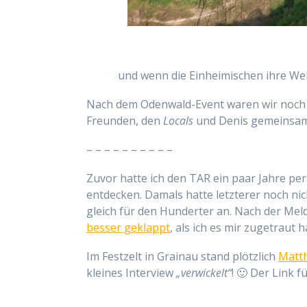
und wenn die Einheimischen ihre Wei
Nach dem Odenwald-Event waren wir noch 
Freunden, den
Locals
und Denis gemeinsam a
– – – – – – – – – –
Zuvor hatte ich den TAR ein paar Jahre pe
entdecken. Damals hatte letzterer noch nic
gleich für den Hunderter an. Nach der Meldu
besser geklappt
, als ich es mir zugetraut h
Im Festzelt in Grainau stand plötzlich
Matth
kleines Interview
„verwickelt“
! 🙂 Der Link 