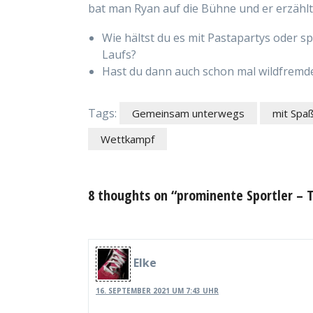
bat man Ryan auf die Bühne und er erzähl
Wie hältst du es mit Pastapartys oder 
Laufs?
Hast du dann auch schon mal wildfremd
Tags:
Gemeinsam unterwegs
mit Spa
Wettkampf
8 thoughts on “prominente Sportler – T
Elke
16. SEPTEMBER 2021 UM 7:43 UHR