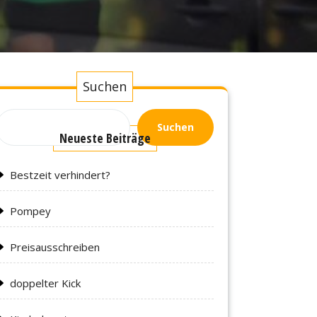
Suchen
Suchen
Neueste Beiträge
Bestzeit verhindert?
Pompey
Preisausschreiben
doppelter Kick