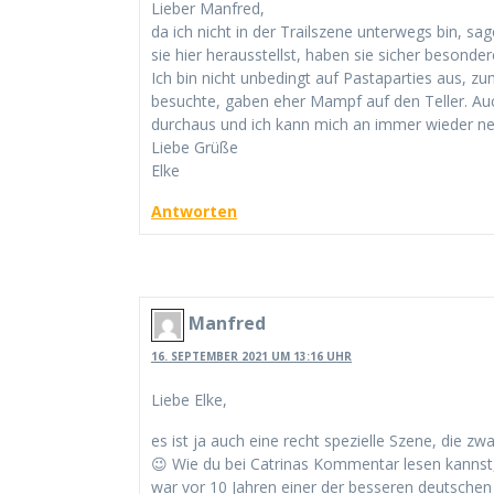
Lieber Manfred,
da ich nicht in der Trailszene unterwegs bin, s
sie hier herausstellst, haben sie sicher besond
Ich bin nicht unbedingt auf Pastaparties aus, zum
besuchte, gaben eher Mampf auf den Teller. Au
durchaus und ich kann mich an immer wieder net
Liebe Grüße
Elke
Antworten
Manfred
16. SEPTEMBER 2021 UM 13:16 UHR
Liebe Elke,
es ist ja auch eine recht spezielle Szene, die zw
😉 Wie du bei Catrinas Kommentar lesen kannst,
war vor 10 Jahren einer der besseren deutschen T