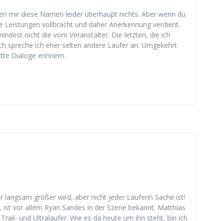
agen mir diese Namen leider überhaupt nichts. Aber wenn du
ere Leistungen vollbracht und daher Anerkennung verdient.
indest nicht die vom Veranstalter. Die letzten, die ich
ch spreche ich eher selten andere Läufer an. Umgekehrt
te Dialoge erinnern.
ar langsam größer wird, aber nicht jeder Läuferin Sache ist!
 ist vor allem Ryan Sandes in der Szene bekannt. Matthias
rail- und Ultraläufer. Wie es da heute um ihn steht, bin ich