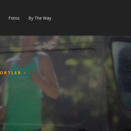
Fotos
By The Way
ORTLER –