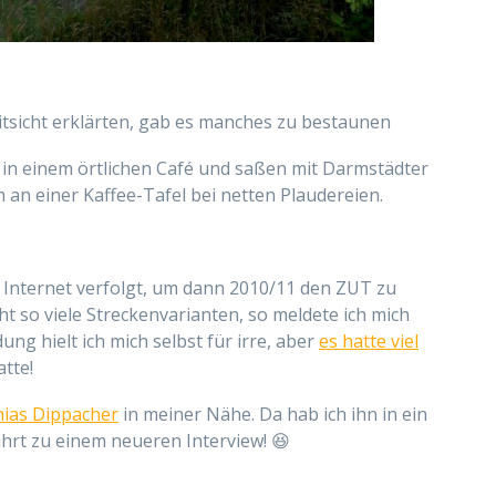
tsicht erklärten, gab es manches zu bestaunen
in einem örtlichen Café und saßen mit Darmstädter
n einer Kaffee-Tafel bei netten Plaudereien.
r Internet verfolgt, um dann 2010/11 den ZUT zu
ht so viele Streckenvarianten, so meldete ich mich
ng hielt ich mich selbst für irre, aber
es hatte viel
atte!
ias Dippacher
in meiner Nähe. Da hab ich ihn in ein
führt zu einem neueren Interview! 😆