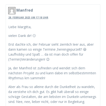
Manfred
28. FEBRUAR 2023 UM 17:18 UHR
Liebe Margitta,
vielen Dank dir! 🙂
Erst dachte ich, der Februar sieht ziemlich leer aus, aber
dann kamen so einige Termine ‚hereingepurzelt‘! 😆
Laufhobby und Spaß … da ist man doch offen für
(Termin)Veränderungen! 😉
Ja, der Manfred ist zufrieden und wendet sich dem
nächsten Projekt zu und kann dabei im selbstbestimmten
Rhythmus km sammeln!
Aber als Frau so alleine durch die Dunkelheit zu wandeln,
da verstehe ich dich gut. Es gibt halt überall so einige
schräge Gestalten, die am liebsten im Dunkeln unterwegs
sind. Nee, nee, lieber nicht, oder nur in Begleitung.