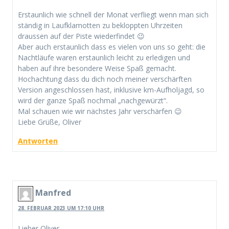
Erstaunlich wie schnell der Monat verfliegt wenn man sich
ständig in Laufklamotten zu bekloppten Uhrzeiten
draussen auf der Piste wiederfindet 😉
Aber auch erstaunlich dass es vielen von uns so geht: die
Nachtläufe waren erstaunlich leicht zu erledigen und
haben auf ihre besondere Weise Spaß gemacht.
Hochachtung dass du dich noch meiner verschärften
Version angeschlossen hast, inklusive km-Aufholjagd, so
wird der ganze Spaß nochmal „nachgewürzt“.
Mal schauen wie wir nächstes Jahr verschärfen 😉
Liebe Grüße, Oliver
Antworten
Manfred
28. FEBRUAR 2023 UM 17:10 UHR
Lieber Oliver,