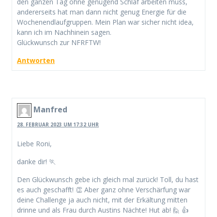
den ganzen Tag ohne genügend Schlaf arbeiten muss,
andererseits hat man dann nicht genug Energie für die
Wochenendlaufgruppen. Mein Plan war sicher nicht idea,
kann ich im Nachhinein sagen.
Glückwunsch zur NFRFTW!
Antworten
Manfred
28. FEBRUAR 2023 UM 17:32 UHR
Liebe Roni,
danke dir! 🏃
Den Glückwunsch gebe ich gleich mal zurück! Toll, du hast
es auch geschafft! 👏 Aber ganz ohne Verschärfung war
deine Challenge ja auch nicht, mit der Erkältung mitten
drinne und als Frau durch Austins Nächte! Hut ab! 🙋 👍