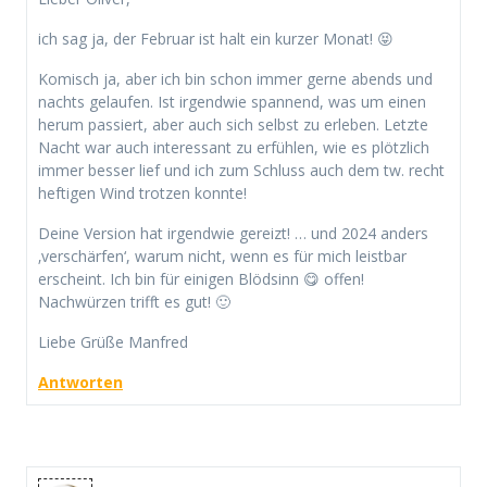
ich sag ja, der Februar ist halt ein kurzer Monat! 😝
Komisch ja, aber ich bin schon immer gerne abends und
nachts gelaufen. Ist irgendwie spannend, was um einen
herum passiert, aber auch sich selbst zu erleben. Letzte
Nacht war auch interessant zu erfühlen, wie es plötzlich
immer besser lief und ich zum Schluss auch dem tw. recht
heftigen Wind trotzen konnte!
Deine Version hat irgendwie gereizt! … und 2024 anders
‚verschärfen‘, warum nicht, wenn es für mich leistbar
erscheint. Ich bin für einigen Blödsinn 😋 offen!
Nachwürzen trifft es gut! 🙂
Liebe Grüße Manfred
Antworten