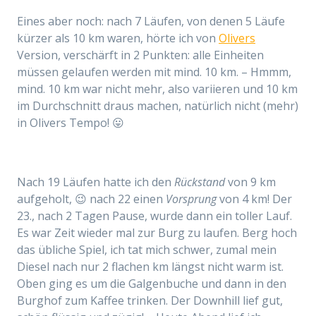
Eines aber noch: nach 7 Läufen, von denen 5 Läufe
kürzer als 10 km waren, hörte ich von
Olivers
Version, verschärft in 2 Punkten: alle Einheiten
müssen gelaufen werden mit mind. 10 km. – Hmmm,
mind. 10 km war nicht mehr, also variieren und 10 km
im Durchschnitt draus machen, natürlich nicht (mehr)
in Olivers Tempo! 😛
Nach 19 Läufen hatte ich den
Rückstand
von 9 km
aufgeholt, 😉 nach 22 einen
Vorsprung
von 4 km! Der
23., nach 2 Tagen Pause, wurde dann ein toller Lauf.
Es war Zeit wieder mal zur Burg zu laufen. Berg hoch
das übliche Spiel, ich tat mich schwer, zumal mein
Diesel nach nur 2 flachen km längst nicht warm ist.
Oben ging es um die Galgenbuche und dann in den
Burghof zum Kaffee trinken. Der Downhill lief gut,