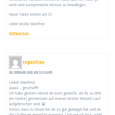
nicht eine komprimierte Version zu bewältigen.
Neue Taten stehen an! 🙂
Liebe Grüße Manfred
Antworten
regenfrau
28. FEBRUAR 2023 UM 12:14 UHR
Lieber Manfred,
jaaaa – geschafft!
Ich habe gestern Abend an euch gedacht, als ihr zu dritt
(im Geiste) gemeinsam auf eueren letzten Wicked-Lauf
aufgebrochen seid. 😀
Schön, dass es heuer bei dir so gut geklappt hat und du
die Challenge genießen konntest. Und wie ich lese, steht