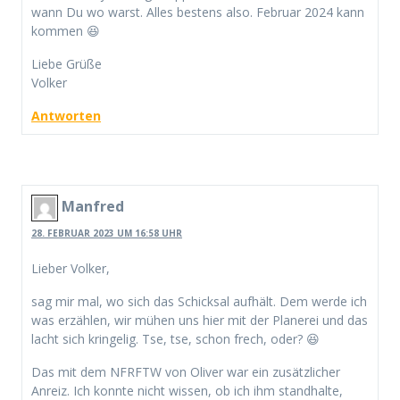
wann Du wo warst. Alles bestens also. Februar 2024 kann
kommen 😆
Liebe Grüße
Volker
Antworten
Manfred
28. FEBRUAR 2023 UM 16:58 UHR
Lieber Volker,
sag mir mal, wo sich das Schicksal aufhält. Dem werde ich
was erzählen, wir mühen uns hier mit der Planerei und das
lacht sich kringelig. Tse, tse, schon frech, oder? 😆
Das mit dem NFRFTW von Oliver war ein zusätzlicher
Anreiz. Ich konnte nicht wissen, ob ich ihm standhalte,