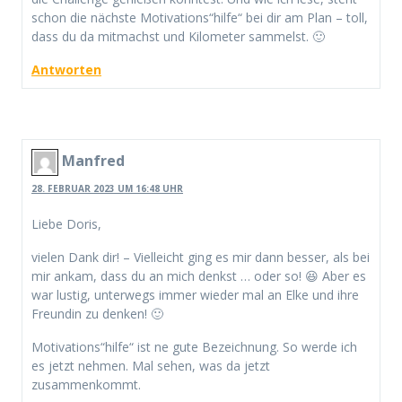
schon die nächste Motivations“hilfe“ bei dir am Plan – toll,
dass du da mitmachst und Kilometer sammelst. 🙂
Antworten
Manfred
28. FEBRUAR 2023 UM 16:48 UHR
Liebe Doris,
vielen Dank dir! – Vielleicht ging es mir dann besser, als bei
mir ankam, dass du an mich denkst … oder so! 😆 Aber es
war lustig, unterwegs immer wieder mal an Elke und ihre
Freundin zu denken! 🙂
Motivations“hilfe“ ist ne gute Bezeichnung. So werde ich
es jetzt nehmen. Mal sehen, was da jetzt
zusammenkommt.