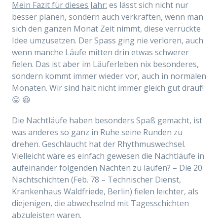
Mein Fazit für dieses Jahr:
es lässt sich nicht nur
besser planen, sondern auch verkraften, wenn man
sich den ganzen Monat Zeit nimmt, diese verrückte
Idee umzusetzen. Der Spass ging nie verloren, auch
wenn manche Läufe mitten drin etwas schwerer
fielen. Das ist aber im Läuferleben nix besonderes,
sondern kommt immer wieder vor, auch in normalen
Monaten. Wir sind halt nicht immer gleich gut drauf!
😛 😆
Die Nachtläufe haben besonders Spaß gemacht, ist
was anderes so ganz in Ruhe seine Runden zu
drehen. Geschlaucht hat der Rhythmuswechsel.
Vielleicht wäre es einfach gewesen die Nachtläufe in
aufeinander folgenden Nächten zu laufen? – Die 20
Nachtschichten (Feb. 78 – Technischer Dienst,
Krankenhaus Waldfriede, Berlin) fielen leichter, als
diejenigen, die abwechselnd mit Tagesschichten
abzuleisten waren.