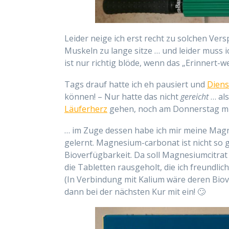
Leider neige ich erst recht zu solchen Ve
Muskeln zu lange sitze … und leider muss 
ist nur richtig blöde, wenn das „Erinnert-
Tags drauf hatte ich eh pausiert und
Diens
können! – Nur hatte das nicht
gereicht
… al
Läuferherz
gehen, noch am Donnerstag mit
… im Zuge dessen habe ich mir meine Ma
gelernt. Magnesium-carbonat ist nicht so g
Bioverfügbarkeit. Da soll Magnesiumcitrat
die Tabletten rausgeholt, die ich freund
(In Verbindung mit Kalium wäre deren Biov
dann bei der nächsten Kur mit ein! 🙄