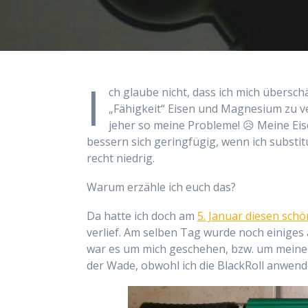
I
ch glaube nicht, dass ich mich übersch
„Fähigkeit“ Eisen und Magnesium zu ve
jeher so meine Probleme! 😥 Meine Ei
bessern sich geringfügig, wenn ich substi
recht niedrig.
Warum erzähle ich euch das?
Da hatte ich doch am
5. Januar diesen schö
verlief. Am selben Tag wurde noch einiges 
war es um mich geschehen, bzw. um meine 
der Wade, obwohl ich die BlackRoll anwend