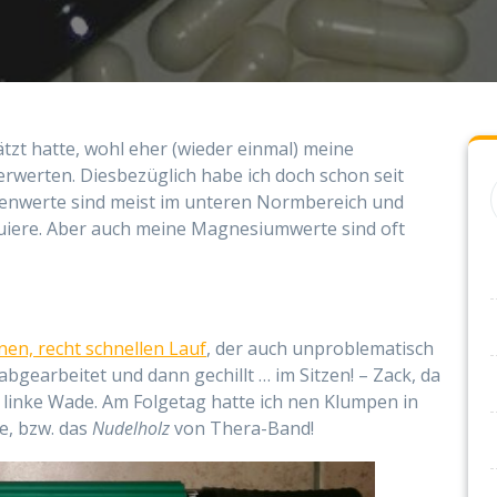
ätzt hatte, wohl eher (wieder einmal) meine
rwerten. Diesbezüglich habe ich doch schon seit
senwerte sind meist im unteren Normbereich und
tuiere. Aber auch meine Magnesiumwerte sind oft
nen, recht schnellen Lauf
, der auch unproblematisch
abgearbeitet und dann gechillt … im Sitzen! – Zack, da
linke Wade. Am Folgetag hatte ich nen Klumpen in
e, bzw. das
Nudelholz
von Thera-Band!