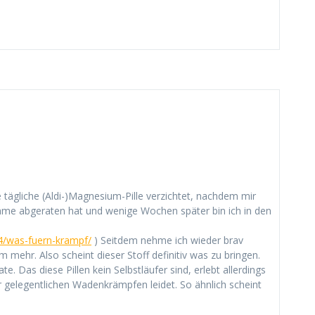
ne tägliche (Aldi-)Magnesium-Pille verzichtet, nachdem mir
ahme abgeraten hat und wenige Wochen später bin ich in den
4/was-fuern-krampf/
) Seitdem nehme ich wieder brav
 mehr. Also scheint dieser Stoff definitiv was zu bringen.
 Das diese Pillen kein Selbstläufer sind, erlebt allerdings
r gelegentlichen Wadenkrämpfen leidet. So ähnlich scheint