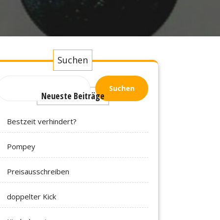
Suchen
Suchen
Neueste Beiträge
Bestzeit verhindert?
Pompey
Preisausschreiben
doppelter Kick