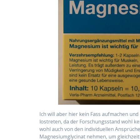
Ich will aber hier kein Fass aufmachen u
lostreten, da der Forschungsstand wohl kei
wohl auch von den individuellen Ansprüch
Magnesiumglycinat nehmen, um gleichzeitig