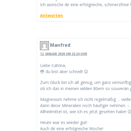
Ich wünsche dir eine erfolgreiche, schmerzfreie
Antworten
Manfred
12. JANUAR 2020 UM 22:24 UHR
Liebe Catrina,
😳 du bist aber schnell! 😉
Zum Glück bin ich alt genug, um ganz vernünftig 
ob ich das in meinen wilden 80ern so souverän 
Magnesium nehme ich nicht regelmäßig … viellei
dann diese Mineralien noch häufiger nehmen. – A
Allheilmittel ist, wie ich es jetzt gesehen habe! 
Heute war es wieder gut!
Auch dir eine erfolgreiche Woche!