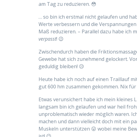
am Tag zu reduzieren. 😳
… so bin ich erstmal nicht gelaufen und hab
Werte verbessern und die Verspannungen ve
Maß reduzieren. – Parallel dazu habe ic
verpasst
! 😉
Zwischendurch haben die Friktionsmassag
Gewebe hat sich zunehmend gelockert. Von
geduldig bleiben! 😥
Heute habe ich noch auf einen Traillauf mi
gut 600 hm zusammen gekommen. Nix für läd
Etwas verunsichert habe ich mein kleines
langsam bin ich gelaufen und war heil froh
unproblematisch wieder möglich waren. Ic
machen und dann vielleicht doch mit ein p
Muskeln unterstützen 😛 wobei meine Bewegl
ist! 😉