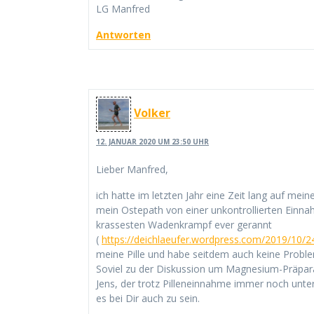
LG Manfred
Antworten
Volker
12. JANUAR 2020 UM 23:50 UHR
Lieber Manfred,
ich hatte im letzten Jahr eine Zeit lang auf mei
mein Ostepath von einer unkontrollierten Einn
krassesten Wadenkrampf ever gerannt
(
https://deichlaeufer.wordpress.com/2019/10/2
meine Pille und habe seitdem auch keine Problem
Soviel zu der Diskussion um Magnesium-Präparate.
Jens, der trotz Pilleneinnahme immer noch unte
es bei Dir auch zu sein.