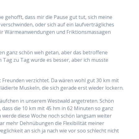
e gehofft, dass mir die Pause gut tut, sich meine
rschwinden, oder sich auf ein laufverträgliches
h mir Wärmeanwendungen und Friktionsmassagen
en ganz schön weh getan, aber das betroffene
 Tag zu Tag wurde es besser, aber ich musste
t Freunden verzichtet. Da wären wohl gut 30 km mit
ierte Muskeln, die sich gerade erst wieder lockern.
 Läufchen in unserem Westwald angetreten. Schön
, dass die 10 km mit 45 hm in 62 Minuten so ganz
h werde diese Woche noch schön langsam weiter
aar mehr Dehnübungen die Flexibilität meiner
ichkeit an sich ja nach wie vor soo schlecht nicht