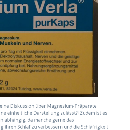
nd eine Diskussion über Magnesium-Präparate
ne einheitliche Darstellung zulässt?! Zudem ist es
en abhängig, da manche gerne das
 ihren Schlaf zu verbessern und die Schläfrigkeit