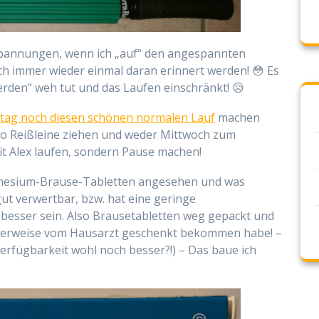
rspannungen, wenn ich „auf“ den angespannten
ich immer wieder einmal daran erinnert werden! 😳 Es
werden“ weh tut und das Laufen einschränkt! 😥
tag noch diesen schönen normalen Lauf
machen
so Reißleine ziehen und weder Mittwoch zum
 Alex laufen, sondern Pause machen!
gnesium-Brause-Tabletten angesehen und was
ut verwertbar, bzw. hat eine geringe
 besser sein. Also Brausetabletten weg gepackt und
licherweise vom Hausarzt geschenkt bekommen habe! –
erfügbarkeit wohl noch besser?!) – Das baue ich