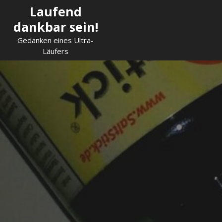
Skip
Laufend
to
dankbar sein!
content
Gedanken eines Ultra-
Läufers