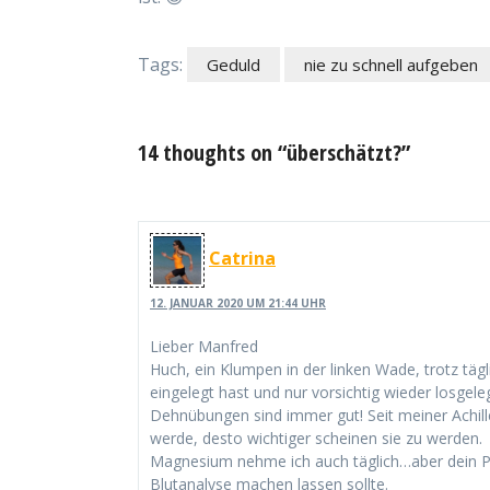
Tags:
Geduld
nie zu schnell aufgeben
14 thoughts on “überschätzt?”
Catrina
12. JANUAR 2020 UM 21:44 UHR
Lieber Manfred
Huch, ein Klumpen in der linken Wade, trotz tä
eingelegt hast und nur vorsichtig wieder losgeleg
Dehnübungen sind immer gut! Seit meiner Achille
werde, desto wichtiger scheinen sie zu werden.
Magnesium nehme ich auch täglich…aber dein Pos
Blutanalyse machen lassen sollte.